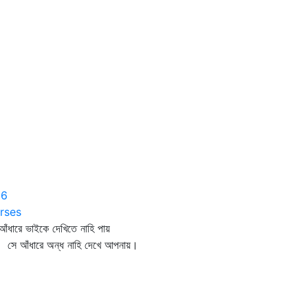
06
rses
আঁধারে ভাইকে দেখিতে নাহি পায়
 আঁধারে অন্ধ নাহি দেখে আপনায়।