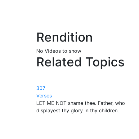
Rendition
No Videos to show
Related Topics
307
Verses
LET ME NOT shame thee. Father, who
displayest thy glory in thy children.