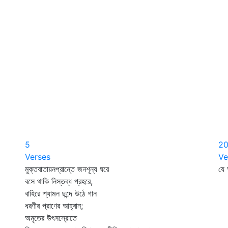
5
2
Verses
Ve
মুক্তবাতায়নপ্রান্তে জনশূন্য ঘরে
যে 
বসে থাকি নিস্তব্ধ প্রহরে,
সে
বাহিরে শ্যামল ছন্দে উঠে গান
ধরণীর প্রাণের আহ্বান;
অমৃতের উৎসস্রোতে