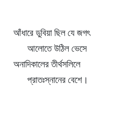
আঁধারে ডুবিয়া ছিল যে জগৎ
আলোতে উঠিল ভেসে
অনাদিকালের তীর্থসলিলে
প্রাতঃস্নানের বেশে।