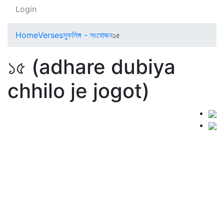
Login
Home
Verses
স্ফুলিঙ্গ - সংযোজন
১৫
১৫ (adhare dubiya
chhilo je jogot)