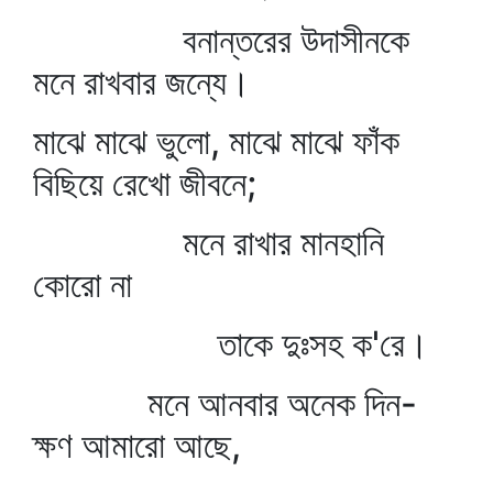
বনান্তরের উদাসীনকে
মনে রাখবার জন্যে।
মাঝে মাঝে ভুলো, মাঝে মাঝে ফাঁক
বিছিয়ে রেখো জীবনে;
মনে রাখার মানহানি
কোরো না
তাকে দুঃসহ ক'রে।
মনে আনবার অনেক দিন-
ক্ষণ আমারো আছে,