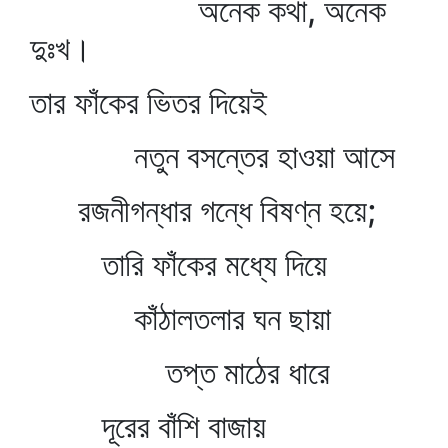
অনেক কথা, অনেক
দুঃখ।
তার ফাঁকের ভিতর দিয়েই
নতুন বসন্তের হাওয়া আসে
রজনীগন্ধার গন্ধে বিষণ্ন হয়ে;
তারি ফাঁকের মধ্যে দিয়ে
কাঁঠালতলার ঘন ছায়া
তপ্ত মাঠের ধারে
দূরের বাঁশি বাজায়