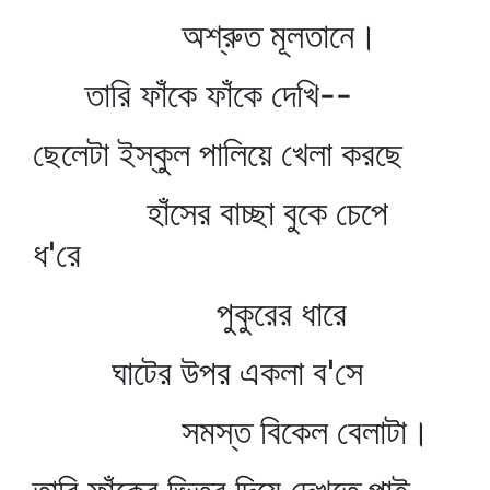
অশ্রুত মূলতানে।
তারি ফাঁকে ফাঁকে দেখি--
ছেলেটা ইস্কুল পালিয়ে খেলা করছে
হাঁসের বাচ্ছা বুকে চেপে
ধ'রে
পুকুরের ধারে
ঘাটের উপর একলা ব'সে
সমস্ত বিকেল বেলাটা।