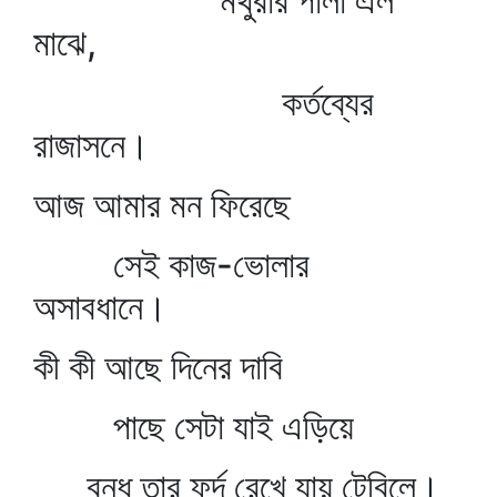
মথুরার পালা এল
মাঝে,
কর্তব্যের
রাজাসনে।
আজ আমার মন ফিরেছে
সেই কাজ-ভোলার
অসাবধানে।
কী কী আছে দিনের দাবি
পাছে সেটা যাই এড়িয়ে
বন্ধু তার ফর্দ রেখে যায় টেবিলে।