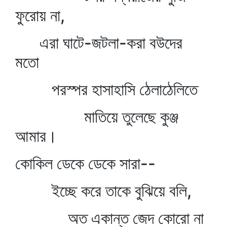
ফুরোয় না,
এরা ঘাটে-জটলা-করা বউদের
মতো
পরস্পর হাসাহাসি ঠেলাঠেলিতে
মাতিয়ে তুলেছে কুঞ্জ
আমার।
কোকিল ডেকে ডেকে সারা--
ইচ্ছে করে তাকে বুঝিয়ে বলি,
অত একান্ত জেদ কোরো না