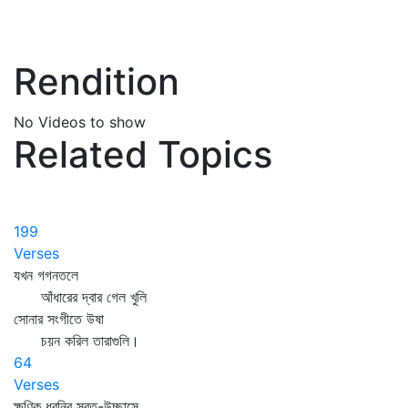
Rendition
No Videos to show
Related Topics
199
Verses
যখন গগনতলে
আঁধারের দ্বার গেল খুলি
সোনার সংগীতে উষা
চয়ন করিল তারাগুলি।
64
Verses
ক্ষণিক ধ্বনির স্বত-উচ্ছাসে