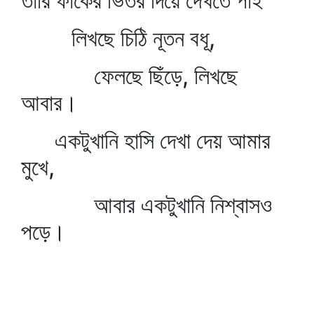
তারি ফাঁকের ভিতর দিয়ে দেখতে পাই
লিখছে চিঠি নূতন বধূ,
ফেলছে ছিঁড়ে, লিখছে
আবার।
একটুখানি হাসি দেখা দেয় আমার
মুখে,
আবার একটুখানি নিশ্বাসও
পড়ে।