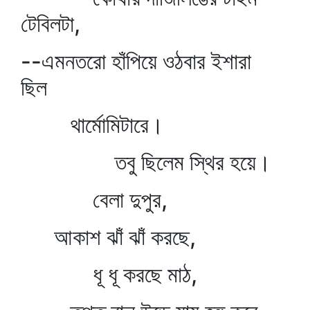
টেবিলটা,
--এমনতরো হাঁপিয়ে ওঠবার ইশারা
ছিল
থার্মোমিটারে।
তবু ছিলেম স্থির হয়ে।
বেলা দুপুর,
আকাশ ঝাঁ ঝাঁ করছে,
ধূ ধূ করছে মাঠ,