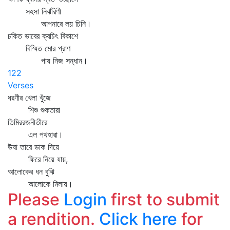
সহসা নির্ঝরিণী
আপনারে লয় চিনি।
চকিত ভাবের ক্বচিৎ বিকাশে
বিস্মিত মোর প্রাণ
পায় নিজ সন্ধান।
122
Verses
ধরণীর খেলা খুঁজে
শিশু শুকতারা
তিমিররজনীতীরে
এল পথহারা।
উষা তারে ডাক দিয়ে
ফিরে নিয়ে যায়,
আলোকের ধন বুঝি
আলোকে মিলায়।
Please
Login
first to submit
a rendition.
Click here
for