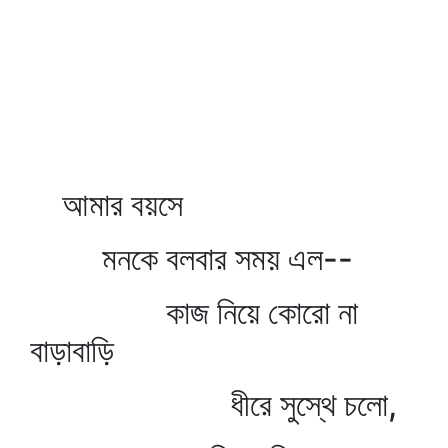
আমার বয়সে
মনকে বলবার সময় এল--
কাজ নিয়ে কোরো না
বাড়াবাড়ি
ধীরে সুস্থে চলো,