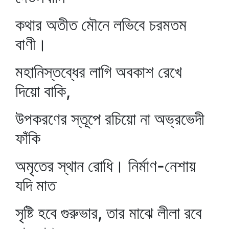
কথার অতীত মৌনে লভিবে চরমতম
বাণী।
মহানিস্তব্ধের লাগি অবকাশ রেখে
দিয়ো বাকি,
উপকরণের স্তূপে রচিয়ো না অভ্রভেদী
ফাঁকি
অমৃতের স্থান রোধি। নির্মাণ-নেশায়
যদি মাত
সৃষ্টি হবে গুরুভার, তার মাঝে লীলা রবে