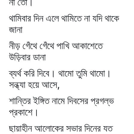
না তো।
থামিবার দিন এলে থামিতে না যদি থাকে
জানা
নীড় গেঁথে গেঁথে পাখি আকাশেতে
উড়িবার ডানা
ব্যর্থ করি দিবে। থামো তুমি থামো।
সন্ধ্যা হয়ে আসে,
শান্তির ইঙ্গিত নামে দিবসের প্রগল্‌ভ
প্রকাশে।
ছায়াহীন আলোকের সভার দিনের যত