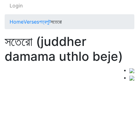
Login
Home
Verses
পত্রপুট
সতেরো
সতেরো (juddher
damama uthlo beje)