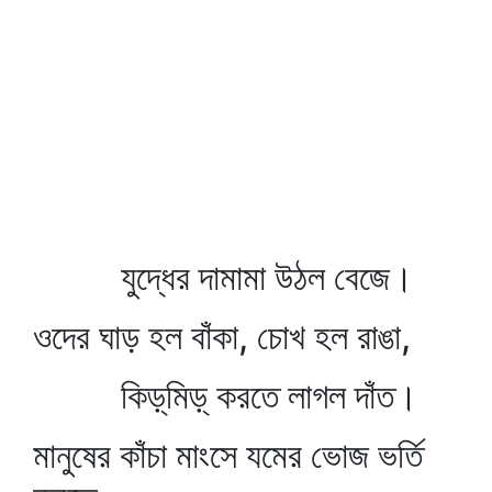
যুদ্ধের দামামা উঠল বেজে।
ওদের ঘাড় হল বাঁকা, চোখ হল রাঙা,
কিড়্‌মিড়্‌ করতে লাগল দাঁত।
মানুষের কাঁচা মাংসে যমের ভোজ ভর্তি