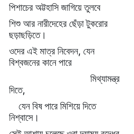
পিশাচের অট্টহাসি জাগিয়ে তুলবে
শিশু আর নারীদেহের ছেঁড়া টুকরোর
ছড়াছড়িতে।
ওদের এই মাত্র নিবেদন, যেন
বিশ্বজনের কানে পারে
মিথ্যামন্ত্র
দিতে,
যেন বিষ পারে মিশিয়ে দিতে
নিশ্বাসে।
সেই আশায় চলেছে ওরা দয়াময় বুদ্ধের