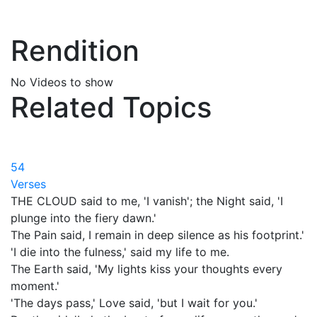
Rendition
No Videos to show
Related Topics
54
Verses
THE CLOUD said to me, 'I vanish'; the Night said, 'I
plunge into the fiery dawn.'
The Pain said, I remain in deep silence as his footprint.'
'I die into the fulness,' said my life to me.
The Earth said, 'My lights kiss your thoughts every
moment.'
'The days pass,' Love said, 'but I wait for you.'