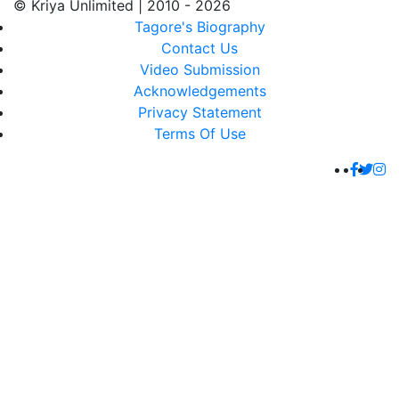
© Kriya Unlimited | 2010 - 2026
Tagore's Biography
Contact Us
Video Submission
Acknowledgements
Privacy Statement
Terms Of Use