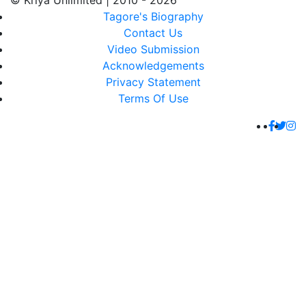
© Kriya Unlimited | 2010 - 2026
Tagore's Biography
Contact Us
Video Submission
Acknowledgements
Privacy Statement
Terms Of Use