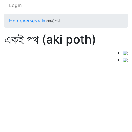
Login
Home
Verses
কণিকা
একই পথ
একই পথ (aki poth)