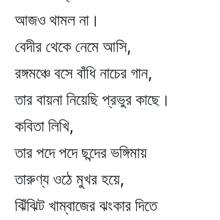
আজও থামল না।
বেদীর থেকে নেমে আসি,
রঙ্গমঞ্চে বসে বাঁধি নাচের গান,
তার বায়না নিয়েছি প্রভুর কাছে।
কবিতা লিখি,
তার পদে পদে ছন্দের ভঙ্গিমায়
তারুণ্য ওঠে মুখর হয়ে,
ঝিঁঝিট খাম্বাজের ঝংকার দিতে