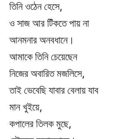
তিনি ওঠেন হেসে,
ও সাজ আর টিঁকতে পায় না
আনমনার অনবধানে।
আমাকে তিনি চেয়েছেন
নিজের অবারিত মজলিসে,
তাই ভেবেছি যাবার বেলায় যাব
মান খুইয়ে,
কপালের তিলক মুছে,