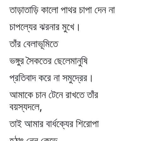
তাড়াতাড়ি কালো পাথর চাপা দেন না
চাপল্যের ঝরনার মুখে।
তাঁর বেলাভূমিতে
ভঙ্গুর সৈকতের ছেলেমানুষি
প্রতিবাদ করে না সমুদ্রের।
আমাকে চান টেনে রাখতে তাঁর
বয়স্যদলে,
তাই আমার বার্ধক্যের শিরোপা
হঠাৎ নেন কেড়ে