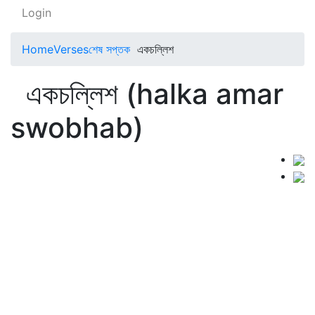
Login
Home
Verses
শেষ সপ্তক
একচল্লিশ
একচল্লিশ (halka amar
swobhab)