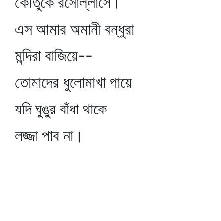
কৌতুকে রসোল্লাসে।
এস আমার অমানী বন্ধুরা
মন্দিরা বাজিয়ে--
তোমাদের ধুলোমাখা পায়ে
যদি ঘুঙুর বাঁধা থাকে
লজ্জা পাব না।