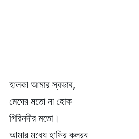
হালকা আমার স্বভাব,
মেঘের মতো না হোক
গিরিনদীর মতো।
আমার মধ্যে হাসির কলরব