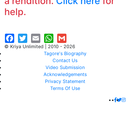
a rendition.
Click here
for
help.
© Kriya Unlimited | 2010 - 2026
Tagore's Biography
Contact Us
Video Submission
Acknowledgements
Privacy Statement
Terms Of Use