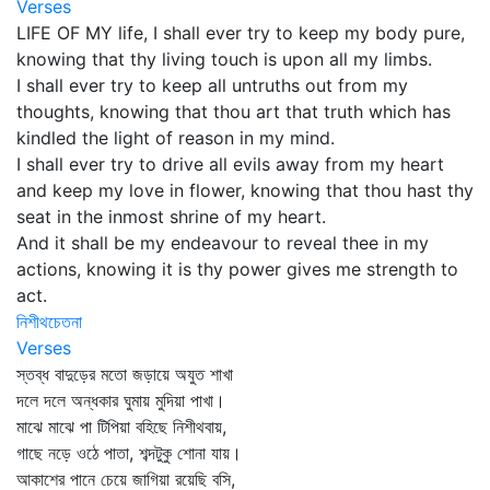
Verses
LIFE OF MY life, I shall ever try to keep my body pure,
knowing that thy living touch is upon all my limbs.
I shall ever try to keep all untruths out from my
thoughts, knowing that thou art that truth which has
kindled the light of reason in my mind.
I shall ever try to drive all evils away from my heart
and keep my love in flower, knowing that thou hast thy
seat in the inmost shrine of my heart.
And it shall be my endeavour to reveal thee in my
actions, knowing it is thy power gives me strength to
act.
নিশীথচেতনা
Verses
স্তব্ধ বাদুড়ের মতো জড়ায়ে অযুত শাখা
দলে দলে অন্ধকার ঘুমায় মুদিয়া পাখা।
মাঝে মাঝে পা টিপিয়া বহিছে নিশীথবায়,
গাছে নড়ে ওঠে পাতা, শব্দটুকু শোনা যায়।
আকাশের পানে চেয়ে জাগিয়া রয়েছি বসি,