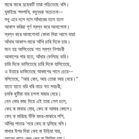
মাঝে মাঝে দুয়েকটি তারা পড়িতেছে খসি।
ঘুমাইছে পশুপাখি, বসুন্ধরা অচেতনা--
শুধু এবে দলে দলে আঁধারের তলে তলে
আকাশ করিয়া পূর্ণ স্বপ্ন করে আনাগোনা।
স্বপ্ন করে আনাগোনা! কোথা দিয়া আসে যায়!
আঁধার আকাশ-মাঝে আঁখি চারি দিকে চায়।
মনে হয় আসিতেছে শত স্বপ্ন নিশাচরী
আকাশের পার হতে, আঁধার ফেলিছে ভরি।
চারি দিকে ভাসিতেছে চারি দিকে হাসিতেছে,
এ উহারে ডাকিতেছে আকাশের পানে চেয়ে--
বলিতেছে, "আয় বোন, আয় তোরা আয় ধেয়ে।"
হাতে হাতে ধরি ধরি নাচে যত সহচরী,
চমকি ছুটিয়া যায় চপলা মায়ার মেয়ে।
যেন মোর কাছ দিয়ে এই তারা গেল চলে,
কেহ বা মাথায় মোর, কেহ বা আমার কোলে।
কেহ বা মারিছে উঁকি হৃদয়-মাঝারে পশি,
আঁখির পাতার 'পরে কেহ বা দুলিছে বসি।
মাথার উপর দিয়া কেহ বা উড়িয়া যায়,
নয়নের পানে মোর কেহ বা ফিরিয়া চায়।