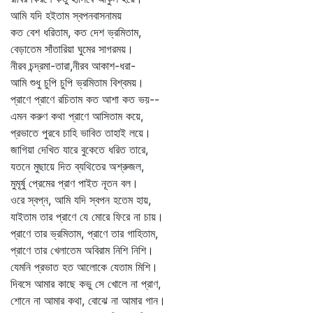
আমি যদি হইতাম স্বপনবাসনাময়
কত বেশ ধরিতাম, কত দেশ ভ্রমিতাম,
বেড়াতেম সাঁতারিয়া ঘুমের সাগরময়।
নীরব চন্দ্রমা-তারা,নীরব আকাশ-ধরা-
আমি শুধু চুপি চুপি ভ্রমিতাম বিশ্বময়।
প্রাণে প্রাণে রচিতাম কত আশা কত ভয়--
এমন করুণ কথা প্রাণে আসিতাম কয়ে,
প্রভাতে পুরবে চাহি ভাবিত তাহাই লয়ে।
জাগিয়া দেখিত যারে বুকেতে ধরিত তারে,
যতনে মুছায়ে দিত ব্যথিতের অশ্রুজল,
মুমূর্ষু প্রেমের প্রাণ পাইত নূতন বল।
ওরে স্বপ্ন, আমি যদি স্বপন হতেম হায়,
যাইতাম তার প্রাণে যে মোরে ফিরে না চায়।
প্রাণে তার ভ্রমিতাম, প্রাণে তার গাহিতাম,
প্রাণে তার খেলাতেম অবিরাম নিশি নিশি।
যেমনি প্রভাত হত আলোকে যেতাম মিশি।
দিবসে আমার কাছে কভু সে খোলে না প্রাণ,
শোনে না আমার কথা, বোঝে না আমার গান।