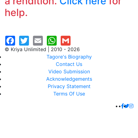
a rendition.
Click here
for
help.
© Kriya Unlimited | 2010 - 2026
Tagore's Biography
Contact Us
Video Submission
Acknowledgements
Privacy Statement
Terms Of Use