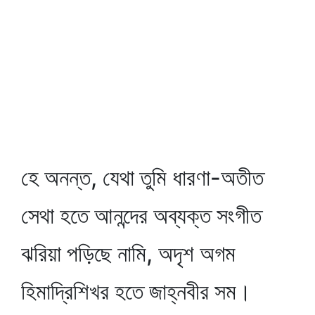
হে অনন্ত, যেথা তুমি ধারণা-অতীত
সেথা হতে আনন্দের অব্যক্ত সংগীত
ঝরিয়া পড়িছে নামি, অদৃশ অগম
হিমাদ্রিশিখর হতে জাহ্নবীর সম।