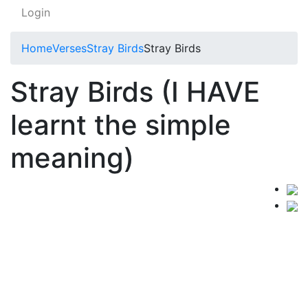
Login
Home
Verses
Stray Birds
Stray Birds
Stray Birds (I HAVE
learnt the simple
meaning)