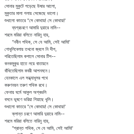
সোনার মুকুটে পড়েছে উষার আলো,
মুকুতার মালা গলায় সেজেছে ভালো।
শুধালো কাতরে "সে কোথায়! সে কোথায়!'
ব্যগ্রচরণে আমারি দুয়ারে নামি--
শরমে মরিয়া বলিতে নারিনু হায়,
"নবীন পথিক, সে যে আমি, সেই আমি!'
গোধূলিবেলায় তখনো জ্বলে নি দীপ,
পরিতেছিলাম কপালে সোনার টিপ--
কনকমুকুর হাতে লয়ে বাতায়নে
বাঁধিতেছিলাম কবরী আপনমনে।
হেনকালে এল সন্ধ্যাধূসর পথে
করুণনয়ন তরুণ পথিক রথে।
ফেনায় ঘর্মে আকুল অশ্বগুলি
বসনে ভূষণে ভরিয়া গিয়াছে ধূলি।
শুধালো কাতরে "সে কোথায়! সে কোথায়!'
ক্লান্ত চরণে আমারি দুয়ারে নামি--
শরমে মরিয়া বলিতে নারিনু হায়,
"শ্রান্ত পথিক, সে যে আমি, সেই আমি!'