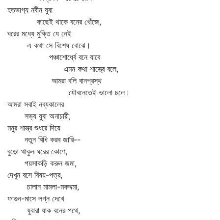
হতভাগ্য নবীন যুবা
কাছেই থাকে বনের খোঁজে,
ঘরের মধ্যে মুক্তি যে নেই
এ কথা সে বিশেষ বোঝে।
পঞ্চাশোর্ধ্বে বনে যাবে
এমন কথা শাস্ত্রে বলে,
আমরা বলি বানপ্রস্থ
যৌবনেতেই ভালো চলে।
আমরা সবাই নব্যকালের
সভ্য যুবা অনাচারী,
মনুর শাস্ত্র শুধরে দিয়ে
নতুন বিধি করব জারি--
বুড়ো থাকুন ঘরের কোণে,
পয়সাকড়ি করুন জমা,
দেখুন বসে বিষয়-পত্র,
চালান মামলা-মকদ্দমা,
ফাগুন-মাসে লগ্ন দেখে
যুবারা যাক বনের পথে,