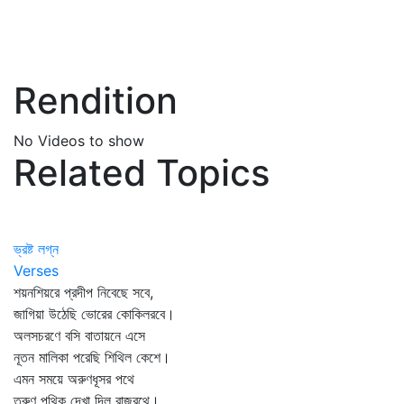
Rendition
No Videos to show
Related Topics
ভ্রষ্ট লগ্ন
Verses
শয়নশিয়রে প্রদীপ নিবেছে সবে,
জাগিয়া উঠেছি ভোরের কোকিলরবে।
অলসচরণে বসি বাতায়নে এসে
নূতন মালিকা পরেছি শিথিল কেশে।
এমন সময়ে অরুণধূসর পথে
তরুণ পথিক দেখা দিল রাজরথে।