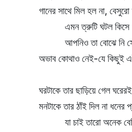
গানের সাথে মিল হল না, বেসুর
এমন ত্রুটি ঘটল কিসে
আপনিও তা বোঝে নি স
অভাব কোথাও নেই-যে কিছুই 
ঘরটাকে তার ছাড়িয়ে গেল ঘরে
মনটাকে তার ঠাঁই দিল না ধনের প্
যা চাই তারো অনেক বে