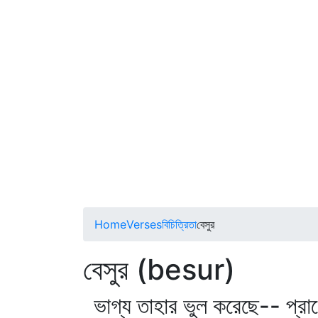
Home
Verses
বিচিত্রিতা
বেসুর
বেসুর (besur)
ভাগ্য তাহার ভুল করেছে-- প্রা