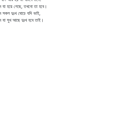
ন যা হয়ে গেছে, তখনো তা হবে।
 সকল দুঃখ ঘোচে যদি ভাই,
 যা সুখ আছে দুঃখ হবে তাই।