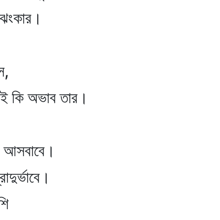
ো ঝংকার।
ে,
এই কি অভাব তার।
রই আসবাবে।
রাদুর্ভাবে।
শি