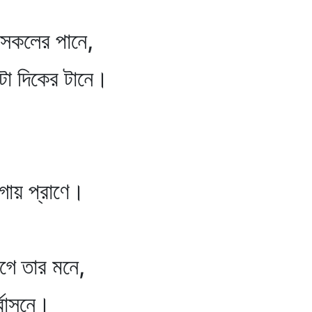
 সকলের পানে,
টো দিকের টানে।
াগায় প্রাণে।
ে তার মনে,
্বাসনে।