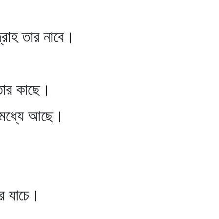
দ্রোহ তার নাবে।
 তার কাছে।
র মধ্যে আছে।
ের যাচে।