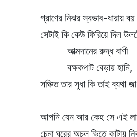
প্রাণের নিঝর স্বভাব-ধারায় বয়
সেটাই কি কেউ ফিরিয়ে দিল উল
আত্মদানের রুদ্ধ বাণী
বক্ষকপাট বেড়ায় হানি,
সঞ্চিত তার সুধা কি তাই ব্যথা জ
আপনি যেন আর কেহ সে এই লাগ
চেনা ঘরের অচল ভিতে কাটায় নির