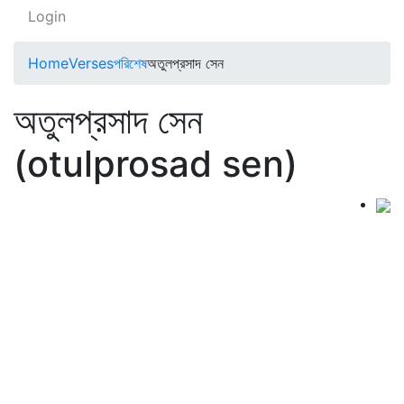
Login
Home
Verses
পরিশেষ
অতুলপ্রসাদ সেন
অতুলপ্রসাদ সেন
(otulprosad sen)