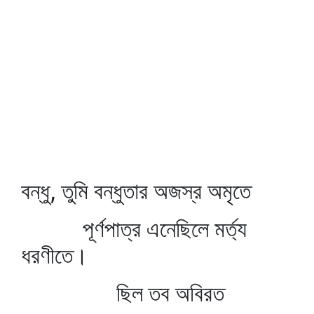
বন্ধু, তুমি বন্ধুতার অজস্র অমৃতে
পূর্ণপাত্র এনেছিলে মর্ত্য
ধরণীতে।
ছিল তব অবিরত