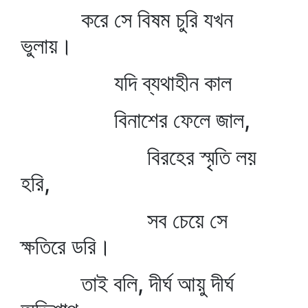
করে সে বিষম চুরি যখন
ভুলায়।
যদি ব্যথাহীন কাল
বিনাশের ফেলে জাল,
বিরহের স্মৃতি লয়
হরি,
সব চেয়ে সে
ক্ষতিরে ডরি।
তাই বলি, দীর্ঘ আয়ু দীর্ঘ