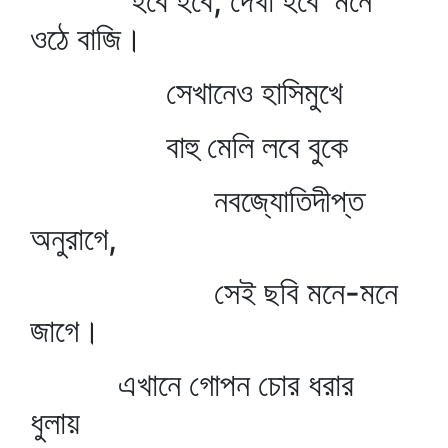
"হবে হবে, দেখা হবে' মনে
ওঠে বাজি।
সেখানেও হাসিমুখে
বাহু মেলি লবে বুকে
নবজ্যোতিদীপ্ত
অনুরাগে,
সেই ছবি মনে-মনে
জাগে।
এখানে গোপন চোর ধরার
ধুলায়