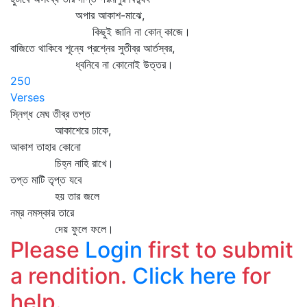
অপার আকাশ-মাঝে,
কিছুই জানি না কোন্‌ কাজে।
বাজিতে থাকিবে শূন্যে প্রশ্নের সুতীব্র আর্তস্বর,
ধ্বনিবে না কোনোই উত্তর।
250
Verses
স্নিগ্ধ মেঘ তীব্র তপ্ত
আকাশেরে ঢাকে,
আকাশ তাহার কোনো
চিহ্ন নাহি রাখে।
তপ্ত মাটি তৃপ্ত যবে
হয় তার জলে
নম্র নমস্কার তারে
দেয় ফুলে ফলে।
Please
Login
first to submit
a rendition.
Click here
for
help.