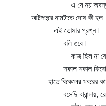
এ যে নয় অবন্তী, নয়
আটপহুরে নামটাতে দোষ কী হল
এই তোমার প্রশ্ন।
বলি তবে।
কাজ ছিল না বেশ
সকাল সকাল ফিরেছি 
হাতে বিকেলের খবরের কা
বসেছি বারান্দায়, রেলিঙ