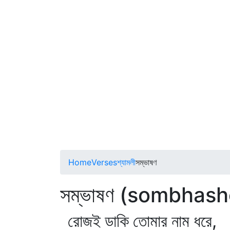
Home
Verses
শ্যামলী
সম্ভাষণ
সম্ভাষণ (sombhas
রোজই ডাকি তোমার নাম ধরে,