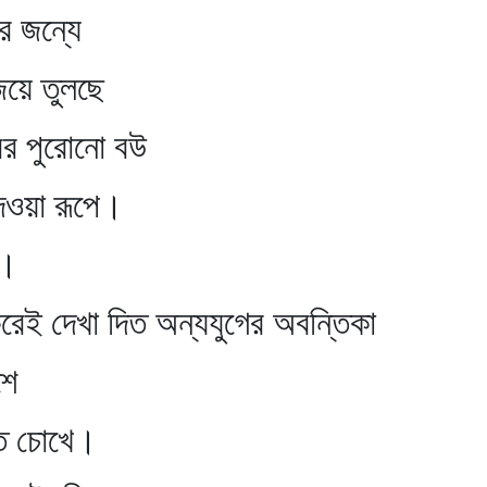
ন্যে
 তুলছে
রোনো বউ
য়া রূপে।
ু।
দিত অন্যযুগের অবন্তিকা
ে
চোখে।