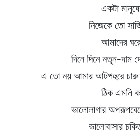
একটা মানুষের জ
নিজেকে তো সাজিয়ে
আমাদের ঘরের পু
দিনে দিনে নতুন-দাম দেও
এ তো নয় আমার আটপহুরে চার
ঠিক এমনি করেই দেখা 
ভালোলাগার অপরূপবেশ
ভালোবাসার চকিত 