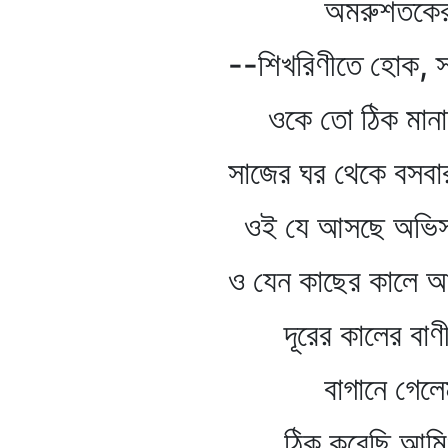
অমরুশতকের চৌ
--শিখরিণীতে হোক, স্র
ওকে তো ঠিক মানা
সাজের ঘর থেকে বসবার
ওই যে আসছে অভিসার
ও যেন কাছের কালে আ
দূরের কালের বাণ
বাগানে গেলেম ন
ঠিক করেছি আমিও আমার 