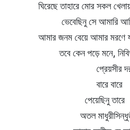
ঘিরেছে তাহারে মোর সকল খেল
ভেবেছিনু সে আমারি আম
আমার জনম বেয়ে আমার মরণে য
তবে কেন পড়ে মনে, নিবি
প্রেয়সীর দরশে
বারে বারে
পেয়েছিনু তারে
অতল মাধুরীসিন্ধুত