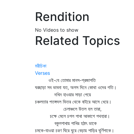
Rendition
No Videos to show
Related Topics
মরীচিকা
Verses
ওই-যে তোমার মানস-প্রজাপতি
ঘরছাড়া সব ভাবনা যত, অলস দিনে কোথা ওদের গতি।
দখিন হাওয়ার সাড়া পেয়ে
চঞ্চলতার পতঙ্গদল ভিতর থেকে বাইরে আসে ধেয়ে।
চেলাঞ্চলে উতল হল তারা,
চক্ষে মেলে চপল পাখা আকাশে পথহারা।
বকুলশাখায় পাখির হঠাৎ ডাকে
চমকে-যাওয়া চরণ ঘিরে ঘুরে বেড়ায় শাড়ির ঘূর্ণিপাকে।