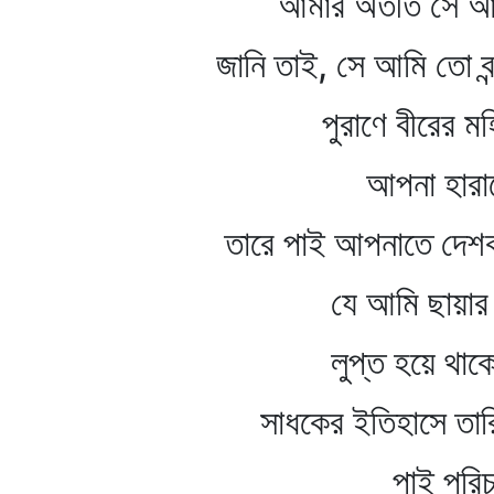
আমার অতীত সে আম
জানি তাই, সে আমি তো বন্দ
পুরাণে বীরের মহি
আপনা হারায়
তারে পাই আপনাতে দেশকাল
যে আমি ছায়ার আ
লুপ্ত হয়ে থাকে ম
সাধকের ইতিহাসে তারি জ
পাই পরিচ