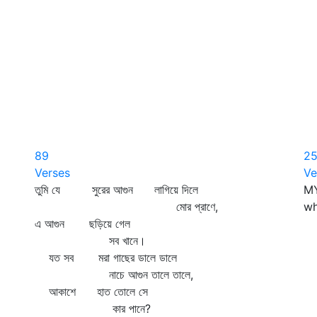
89
2
Verses
Ve
তুমি যে সুরের আগুন লাগিয়ে দিলে
MY
মোর প্রাণে,
wh
এ আগুন ছড়িয়ে গেল
সব খানে।
যত সব মরা গাছের ডালে ডালে
নাচে আগুন তালে তালে,
আকাশে হাত তোলে সে
কার পানে?