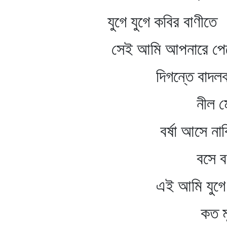
যুগে যুগে কবির বাণীতে
সেই আমি আপনারে পেরে
দিগন্তে বাদলবায়ু
নীল মেঘ
বর্ষা আসে নাব
বসে বসে ভ
এই আমি যুগে যুগা
কত মূর্তি ধ