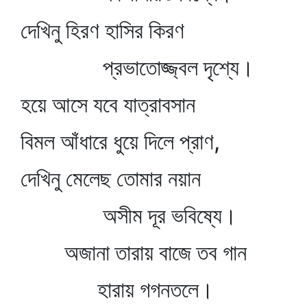
দেখিনু হিরণ হাসির কিরণ
প্রভাতোজ্জ্বল দৃশ্যে।
হয়ে আসে যবে যাত্রাবসান
বিমল আঁধারে ধুয়ে দিলে প্রাণ,
দেখিনু মেলেছ তোমার নয়ান
অসীম দূর ভবিষ্যে।
অজানা তারায় বাজে তব গান
হারায় গগনতলে।