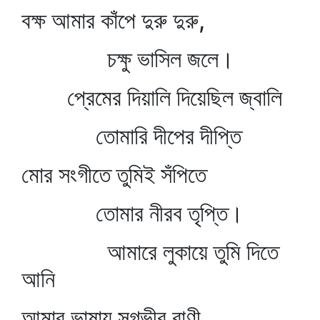
বক্ষ আমার কাঁপে দুরু দুরু,
চক্ষু ভাসিল জলে।
প্রেমের দিয়ালি দিয়েছিল জ্বালি
তোমারি দীপের দীপ্তি
মোর সংগীতে তুমিই সঁপিতে
তোমার নীরব তৃপ্তি।
আমারে লুকায়ে তুমি দিতে
আনি
আমার ভাষায় সুগভীর বাণী,