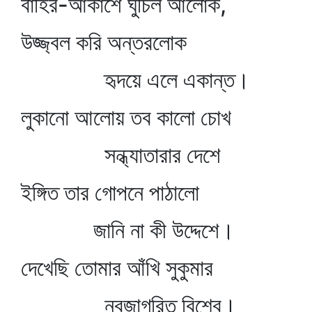
বাহির-আকাশে ঘুচিল আলোক,
উজ্জ্বল করি অন্তরলোক
হৃদয়ে এলে একান্ত।
লুকানো আলোয় তব কালো চোখ
সন্ধ্যাতারার দেশে
ইঙ্গিত তার গোপনে পাঠালো
জানি না কী উদ্দেশে।
দেখেছি তোমার আঁখি সুকুমার
নবজাগরিত বিশ্বে।