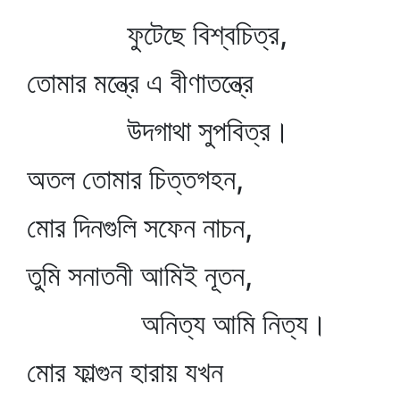
ফুটেছে বিশ্বচিত্র,
তোমার মন্ত্রে এ বীণাতন্ত্রে
উদগাথা সুপবিত্র।
অতল তোমার চিত্তগহন,
মোর দিনগুলি সফেন নাচন,
তুমি সনাতনী আমিই নূতন,
অনিত্য আমি নিত্য।
মোর ফাল্গুন হারায় যখন