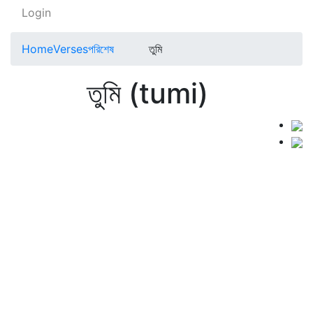
Login
Home
Verses
পরিশেষ
তুমি
তুমি (tumi)