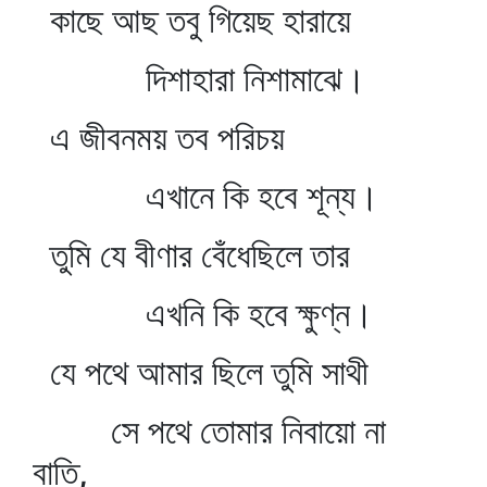
কাছে আছ তবু গিয়েছ হারায়ে
দিশাহারা নিশামাঝে।
এ জীবনময় তব পরিচয়
এখানে কি হবে শূন্য।
তুমি যে বীণার বেঁধেছিলে তার
এখনি কি হবে ক্ষুণ্ন।
যে পথে আমার ছিলে তুমি সাথী
সে পথে তোমার নিবায়ো না
বাতি,