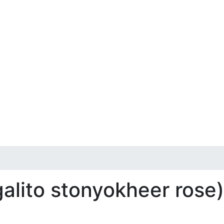
galito stonyokheer rose)