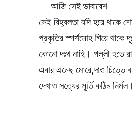
আজি সেই ভাবাবেশ
সেই বিহ্বলতা যদি হয়ে থাকে শে
প্রকৃতির স্পর্শমোহ গিয়ে থাকে দ
কোনো দঃখ নাহি। পল্লী হতে রা
এবার এনেছ মোরে,দাও চিত্তে 
দেখাও সত্যের মূর্তি কঠিন নির্মল