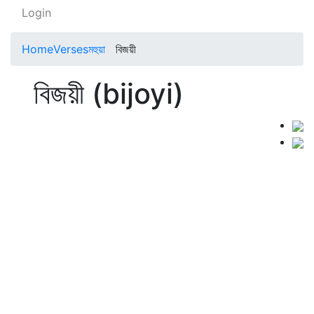
Login
Home
Verses
মহুয়া
বিজয়ী
বিজয়ী (bijoyi)