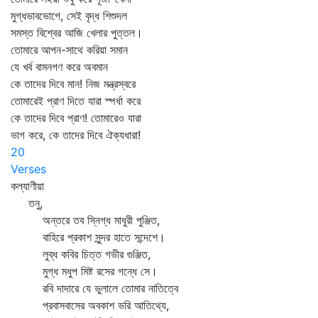
মুগ্ধভাবভোগে, সেই বৃদ্ধ শিশুদল
সমস্ত বিশ্বের আজি খেলার পুত্তল।
তোমারে আপন-সাথে করিয়া সমান
যে খর্ব বামনগণ করে অবমান
কে তাদের দিবে মান! নিজ মন্ত্রস্বরে
তোমারেই প্রাণ দিতে যারা স্পর্ধা করে
কে তাদের দিবে প্রাণ! তোমারেও যারা
ভাগ করে, কে তাদের দিবে ঐক্যধারা!
20
Verses
কল্যাণীয়া
তনু,
অন্তরে তব স্নিগ্ধ মাধুরী পুঞ্জিত,
বাহিরে প্রকাশ সুন্দর হাতে সন্দেশে।
লুব্ধ কবির চিত্ত গভীর গুঞ্জিত,
মুগ্ধ মধুপ মিষ্ট রসের গন্ধে সে।
রবি দাদারে যে ভুলালে তোমার নাতিত্বে
প্রবাসবাসের অবকাশ ভরি আতিথ্যে,