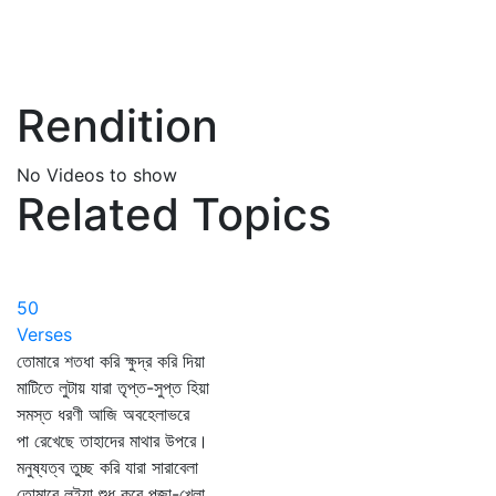
Rendition
No Videos to show
Related Topics
50
Verses
তোমারে শতধা করি ক্ষুদ্র করি দিয়া
মাটিতে লুটায় যারা তৃপ্ত-সুপ্ত হিয়া
সমস্ত ধরণী আজি অবহেলাভরে
পা রেখেছে তাহাদের মাথার উপরে।
মনুষ্যত্ব তুচ্ছ করি যারা সারাবেলা
তোমারে লইয়া শুধু করে পূজা-খেলা