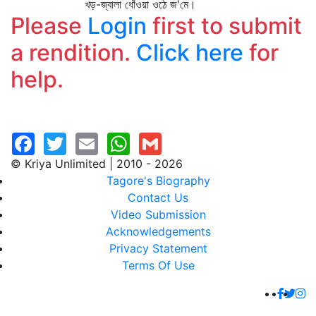
খড়-জ্বালা ধোঁওয়া ওঠে জ'মে।
Please
Login
first to submit
a rendition.
Click here
for
help.
© Kriya Unlimited | 2010 - 2026
Tagore's Biography
Contact Us
Video Submission
Acknowledgements
Privacy Statement
Terms Of Use