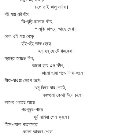
চলে তাই কালু সর্দার।
বউ যায় চৌগাঁয়ে,
ঝি-বুড়ি চলেছে বাঁয়ে,
পাল্‌কি কাপড়ে আছে ঘেরা।
বেলা ওই যায় বেড়ে
হাঁই-হুঁই ডাক ছেড়ে,
হন্‌-হন্‌ ছোটে বাহকেরা।
শ্রান্ত হয়েছে দিন,
আলো হয়ে এল ক্ষীণ,
কালো ছায়া পড়ে দিঘি-জলে।
শীত-হাওয়া জেগে ওঠে,
ধেনু ফিরে যায় গোঠে,
বকগুলো কোথা উড়ে চলে।
আখের খেতের আড়ে
পদ্মপুকুর-পাড়ে
সূর্য নামিয়া গেল ক্রমে।
হিমে-ঘোলা বাতাসেতে
কালো আবরণ পেতে