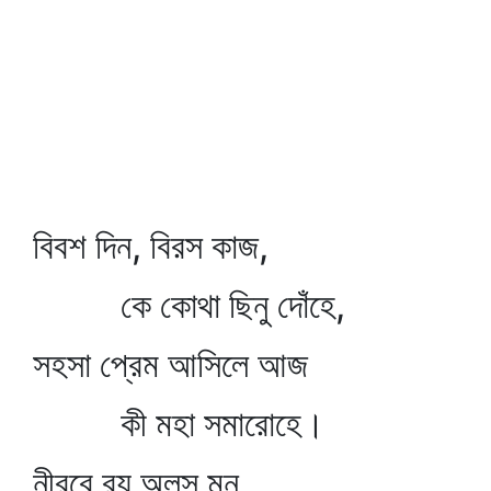
বিবশ দিন, বিরস কাজ,
কে কোথা ছিনু দোঁহে,
সহসা প্রেম আসিলে আজ
কী মহা সমারোহে।
নীরবে রয় অলস মন,