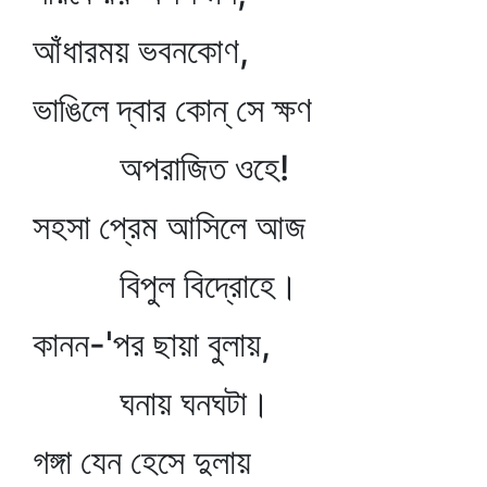
আঁধারময় ভবনকোণ,
ভাঙিলে দ্বার কোন্‌ সে ক্ষণ
অপরাজিত ওহে!
সহসা প্রেম আসিলে আজ
বিপুল বিদ্রোহে।
কানন-'পর ছায়া বুলায়,
ঘনায় ঘনঘটা।
গঙ্গা যেন হেসে দুলায়