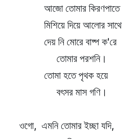
আজো তোমার কিরণপাতে
মিশিয়ে দিয়ে আলোর সাথে
দেয় নি মোরে বাষ্প ক'রে
তোমার পরশনি।
তোমা হতে পৃথক হয়ে
বৎসর মাস গণি।
ওগো, এমনি তোমার ইচ্ছা যদি,