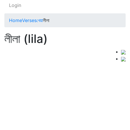
Login
Home
Verses
খেয়া
লীলা
লীলা (lila)