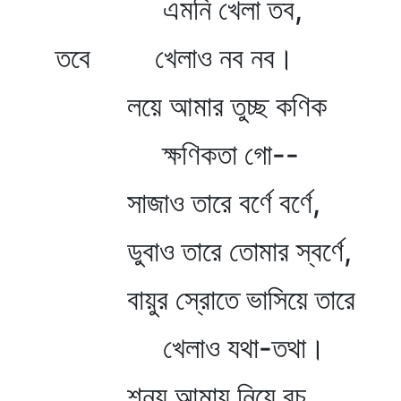
এমনি খেলা তব,
তবে খেলাও নব নব।
লয়ে আমার তুচ্ছ কণিক
ক্ষণিকতা গো--
সাজাও তারে বর্ণে বর্ণে,
ডুবাও তারে তোমার স্বর্ণে,
বায়ুর স্রোতে ভাসিয়ে তারে
খেলাও যথা-তথা।
শূন্য আমায় নিয়ে রচ