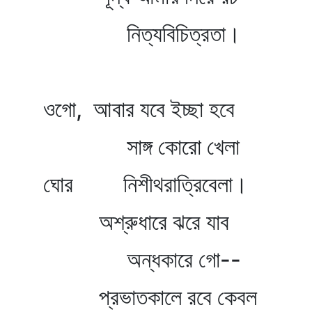
নিত্যবিচিত্রতা।
ওগো, আবার যবে ইচ্ছা হবে
সাঙ্গ কোরো খেলা
ঘোর নিশীথরাত্রিবেলা।
অশ্রুধারে ঝরে যাব
অন্ধকারে গো--
প্রভাতকালে রবে কেবল