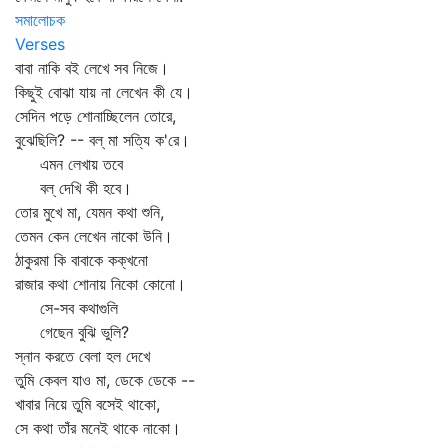
সমালোচক
Verses
বাবা নাকি বই লেখে সব নিজে।
কিছুই বোঝা যায় না লেখেন কী যে।
সেদিন পড়ে শোনাচ্ছিলেন তোরে,
বুঝেছিলি? -- বল্‌ মা সত্যি ক'রে।
এমন লেখায় তবে
বল্‌ দেখি কী হবে।
তোর মুখে মা, যেমন কথা শুনি,
তেমন কেন লেখেন নাকো উনি।
ঠাকুরমা কি বাবাকে কক্‌খনো
রাজার কথা শোনায় নিকো কোনো।
সে-সব কথাগুলি
গেছেন বুঝি ভুলি?
স্নান করতে বেলা হল দেখে
তুমি কেবল যাও মা, ডেকে ডেকে --
খাবার নিয়ে তুমি বসেই থাকো,
সে কথা তাঁর মনেই থাকে নাকো।