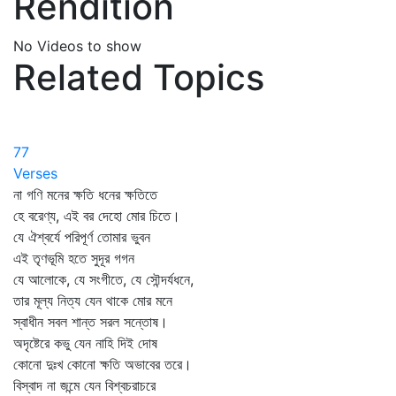
Rendition
No Videos to show
Related Topics
77
Verses
না গণি মনের ক্ষতি ধনের ক্ষতিতে
হে বরেণ্য, এই বর দেহো মোর চিতে।
যে ঐশ্বর্যে পরিপূর্ণ তোমার ভুবন
এই তৃণভূমি হতে সুদূর গগন
যে আলোকে, যে সংগীতে, যে সৌন্দর্যধনে,
তার মূল্য নিত্য যেন থাকে মোর মনে
স্বাধীন সবল শান্ত সরল সন্তোষ।
অদৃষ্টেরে কভু যেন নাহি দিই দোষ
কোনো দুঃখ কোনো ক্ষতি অভাবের তরে।
বিস্বাদ না জন্মে যেন বিশ্বচরাচরে