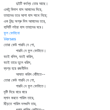
দুইটি কর্তব্য তোর আছে।
একটু বিলাপ যাস আমাদের দিয়ে,
তাহাদের তরে আশা যাস সাথে নিয়ে;
এক বিন্দু অশ্রু দিস আমাদের তরে,
হাসিটি লইয়া যাস তাহাদের ঘরে।
ফুল ফোটানো
Verses
তোরা কেউ পারবি নে গো,
পারবি নে ফুল ফোটাতে।
যতই বলিস, যতই করিস,
যতই তারে তুলে ধরিস,
ব্যগ্র হয়ে রজনীদিন
আঘাত করিস বোঁটাতে--
তোরা কেউ পারবি নে গো,
পারবি নে ফুল ফোটাতে।
দৃষ্টি দিয়ে বারে বারে
ম্লান করতে পারিস তারে,
ছিঁড়তে পারিস দলগুলি তার,
ধুলায় পারিস লোটাতে--