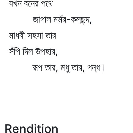
যখন বনের পথে
জাগাল মর্মর-কলছন্দ,
মাধবী সহসা তার
সঁপি দিল উপহার,
রূপ তার, মধু তার, গন্ধ।
Rendition