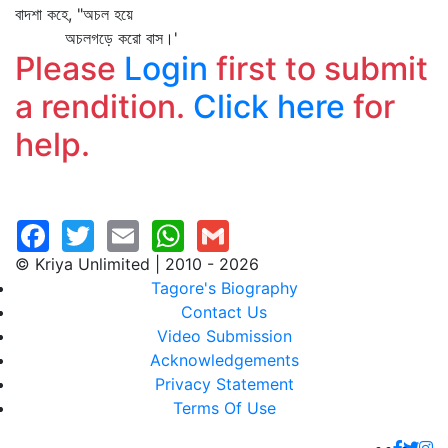
বাদশা কহে, "অচল হয়ে
অচলগড়ে করো বাস।'
Please
Login
first to submit
a rendition.
Click here
for
help.
© Kriya Unlimited | 2010 - 2026
Tagore's Biography
Contact Us
Video Submission
Acknowledgements
Privacy Statement
Terms Of Use