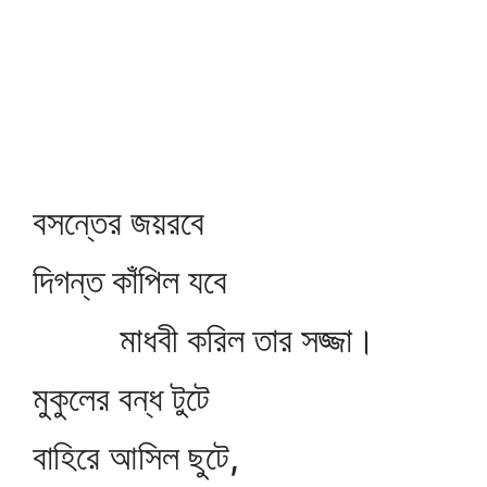
বসন্তের জয়রবে
দিগন্ত কাঁপিল যবে
মাধবী করিল তার সজ্জা।
মুকুলের বন্ধ টুটে
বাহিরে আসিল ছুটে,