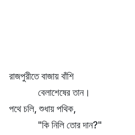
রাজপুরীতে বাজায় বাঁশি
বেলাশেষের তান।
পথে চলি, শুধায় পথিক,
"কি নিলি তোর দান?"