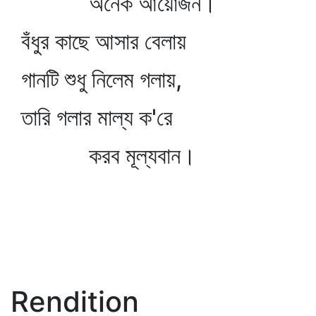
অনেক আয়োজন।
বঁধুর কাছে আসার বেলায়
গানটি শুধু নিলেম গলায়,
তারি গলার মাল্য ক'রে
করব মূল্যবান।
Rendition