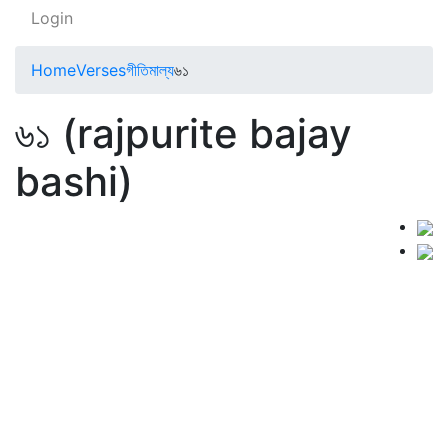
Login
Home
Verses
গীতিমাল্য
৬১
৬১ (rajpurite bajay
bashi)