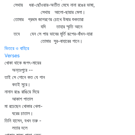
সেথায় ধরা-ছোঁওয়ার-অতীত মেঘে নানা রঙের ভাষা,
সেথায় আলো-ছায়ার মেলা।
তোমার প্রথম জাগরণের চোখে উষার শুকতারা
যদি তাহার স্মৃতি আনে
তবে যেন সে পায় ভাবের মূর্তি রূপের-বাঁধন-হারা
তোমার সুর-বাহারের গানে।
ভিতরে ও বাহিরে
Verses
খোকা থাকে জগৎ-মায়ের
অন্তঃপুরে --
তাই সে শোনে কত যে গান
কতই সুরে।
নানান রঙে রাঙিয়ে দিয়ে
আকাশ পাতাল
মা রচেছেন খোকার খেলা-
ঘরের চাতাল।
তিনি হাসেন, যখন তরু -
লতার দলে