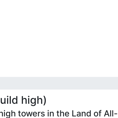
uild high)
igh towers in the Land of All