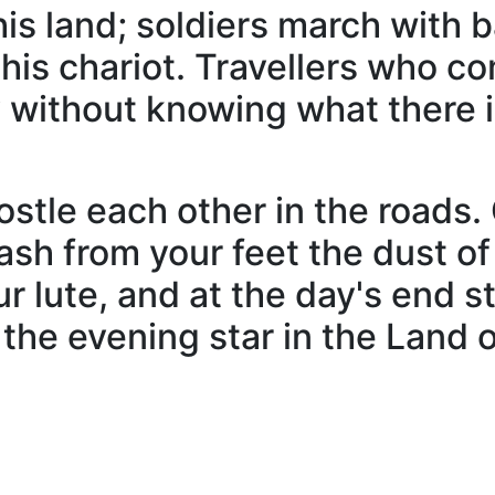
his land; soldiers march with b
his chariot. Travellers who co
 without knowing what there is
stle each other in the roads.
ash from your feet the dust of
 lute, and at the day's end s
 the evening star in the Land 