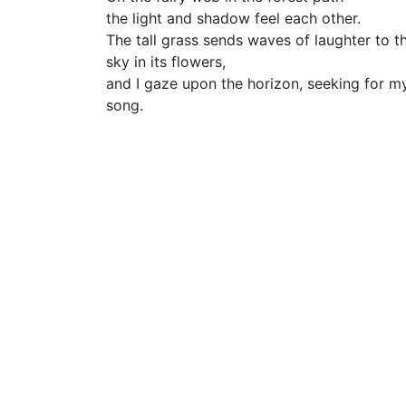
the light and shadow feel each other.
The tall grass sends waves of laughter to t
sky in its flowers,
and I gaze upon the horizon, seeking for m
song.