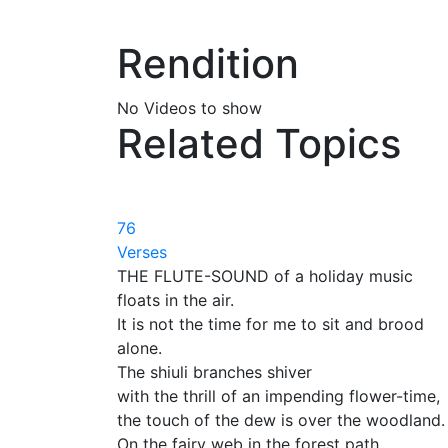
Rendition
No Videos to show
Related Topics
76
Verses
THE FLUTE-SOUND of a holiday music
floats in the air.
It is not the time for me to sit and brood
alone.
The shiuli branches shiver
with the thrill of an impending flower-time,
the touch of the dew is over the woodland.
On the fairy web in the forest path