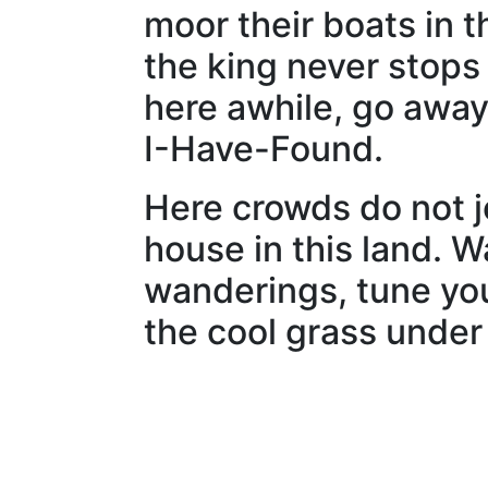
moor their boats in t
the king never stops 
here awhile, go away
I-Have-Found.
Here crowds do not jo
house in this land. W
wanderings, tune your
the cool grass under