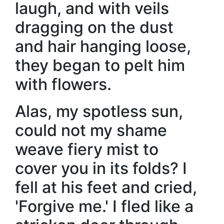
laugh, and with veils
dragging on the dust
and hair hanging loose,
they began to pelt him
with flowers.
Alas, my spotless sun,
could not my shame
weave fiery mist to
cover you in its folds? I
fell at his feet and cried,
'Forgive me.' I fled like a