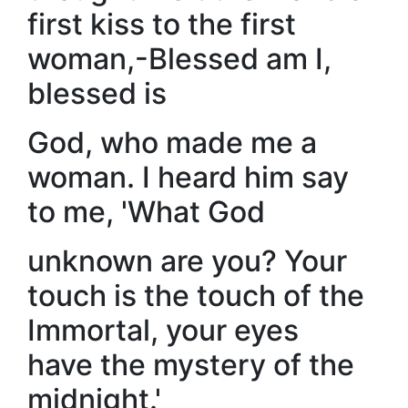
first kiss to the first
woman,-Blessed am I,
blessed is
God, who made me a
woman. I heard him say
to me, 'What God
unknown are you? Your
touch is the touch of the
Immortal, your eyes
have the mystery of the
midnight.'