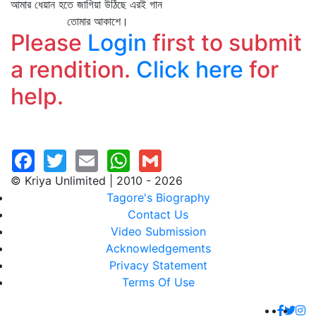
আমার ধেয়ান হতে জাগিয়া উঠিছে এরই গান
তোমার আকাশে।
Please
Login
first to submit
a rendition.
Click here
for
help.
© Kriya Unlimited | 2010 - 2026
Tagore's Biography
Contact Us
Video Submission
Acknowledgements
Privacy Statement
Terms Of Use