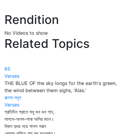
Rendition
No Videos to show
Related Topics
65
Verses
THE BLUE OF the sky longs for the earth's green,
the wind between them sighs, 'Alas.'
কল্পনা-মধুপ
Verses
প্রতিদিন প্রাতে শুধু গুন গুন গান,
লালসে-অলস-পাখা অলির মতন।
বিকল হৃদয় লয়ে পাগল পরান
কোথায় করিতে যায় মধু অন্বেষণ।