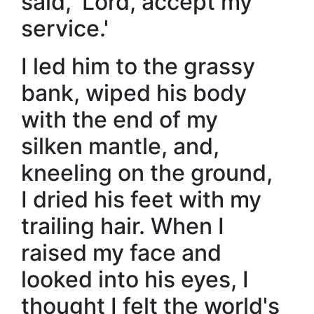
said, 'Lord, accept my
service.'
I led him to the grassy
bank, wiped his body
with the end of my
silken mantle, and,
kneeling on the ground,
I dried his feet with my
trailing hair. When I
raised my face and
looked into his eyes, I
thought I felt the world's