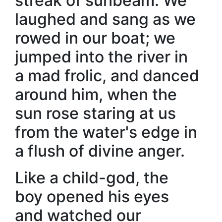
streak of sunbeam. We
laughed and sang as we
rowed in our boat; we
jumped into the river in
a mad frolic, and danced
around him, when the
sun rose staring at us
from the water's edge in
a flush of divine anger.
Like a child-god, the
boy opened his eyes
and watched our