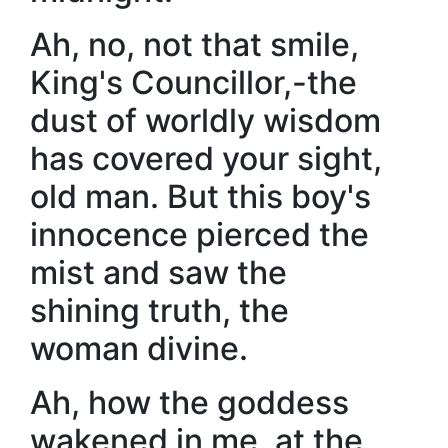
Ah, no, not that smile,
King's Councillor,-the
dust of worldly wisdom
has covered your sight,
old man. But this boy's
innocence pierced the
mist and saw the
shining truth, the
woman divine.
Ah, how the goddess
wakened in me, at the