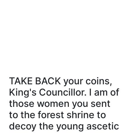
TAKE BACK your coins,
King's Councillor. I am of
those women you sent
to the forest shrine to
decoy the young ascetic