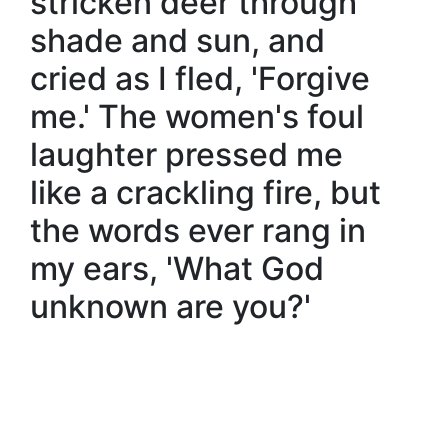
stricken deer through
shade and sun, and
cried as I fled, 'Forgive
me.' The women's foul
laughter pressed me
like a crackling fire, but
the words ever rang in
my ears, 'What God
unknown are you?'