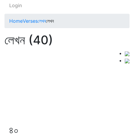
Login
Home
Verses
লেখন
লেখন
লেখন (40)
৪০