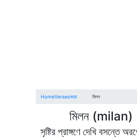
Home
Verses
মহুয়া
মিলন
মিলন (milan)
সৃষ্টির প্রাঙ্গণে দেখি বসন্তে অর