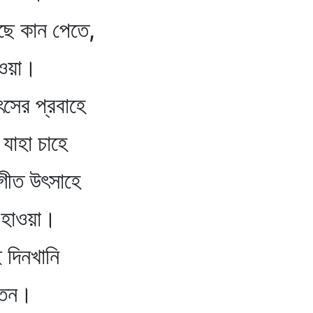
আছে কান পেতে,
ওয়া।
ৎসের প্রবাহে
যাহা চাহে
সংগীত উৎসাহে
হাওয়া।
 দিনখানি
্তন।