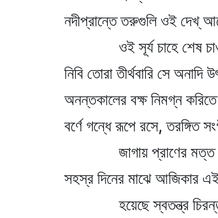
নদীপ্রান্তে তরুগুলি ওই দেখ্‌ 
ওই সূর্য চাহে শেষ চা
নিবি তোরা তীর্থবারি সে অনাদি উ
অনন্তকালের বক্ষ নিমগ্ন করিতে 
বর্ণে গন্ধে রূপে রসে, তরঙ্গিত 
জাগায় প্রাণের মত্ত 
সহস্র দিনের মাঝে আজিকার এই
হয়েছে স্বতন্ত্র চিরন