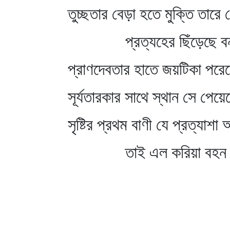
তুচ্ছতার বেড়া হতে মুক্তি তারে
প্রত্যহের ছিঁড়েছে বন
প্রাণদেবতার হাতে জয়টিকা পরে
সূর্যতারকার সাথে স্থান সে পেয়
সৃষ্টির প্রথম বাণী যে প্রত্যাশ
তাই এল করিয়া বহন