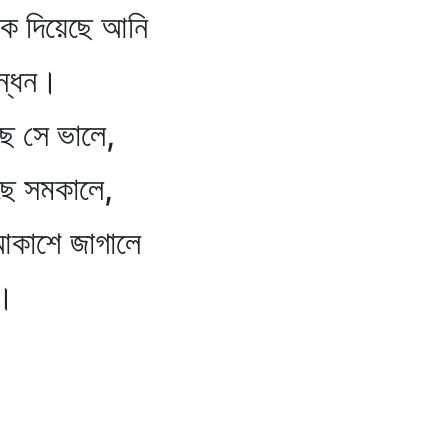
 কে দিয়েছে আনি
্ধন।
ছে সে ভালে,
েছে সমকালে,
া আকাশে জাগালে
।