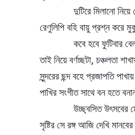
দুটিরে মিলানো নিয়ে খ
রেণুলিপি বহি বায়ু প্রশ্ন করে মুক
কবে হবে ফুটিবার বে
তাই নিয়ে বর্ণচ্ছটা, চঞ্চলতা শাখ
সুন্দরের ছন্দ বহে প্রজাপতি পাখা
পাখির সংগীত সাথে বন হতে বনান
উচ্ছ্বসিত উৎসবের ম
সৃষ্টির সে রঙ্গ আজি দেখি মানব