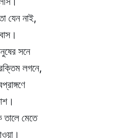
লাস।
নতা যেন নাই,
বাস।
নুষের সনে
ক্তিম লগনে,
প্রাঙ্গণে
াশ।
ুক তালে মেতে
াওয়া।