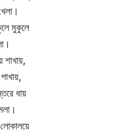
েলা।
ুলে মুকুলে
লা।
ায় শাখায়,
য় পাখায়,
্তরে ধায়
েলা।
ের লোকালয়ে