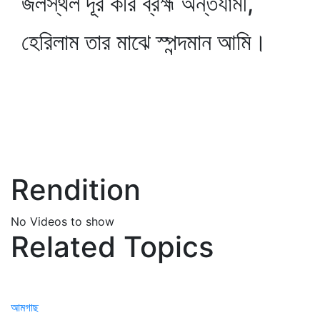
জলস্থল দূর করি ব্রহ্ম অন্তর্যামী,
হেরিলাম তার মাঝে স্পন্দমান আমি।
Rendition
No Videos to show
Related Topics
আমগাছ