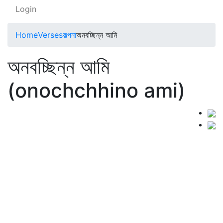
Login
Home
Verses
কল্পনা
অনবচ্ছিন্ন আমি
অনবচ্ছিন্ন আমি
(onochchhino ami)