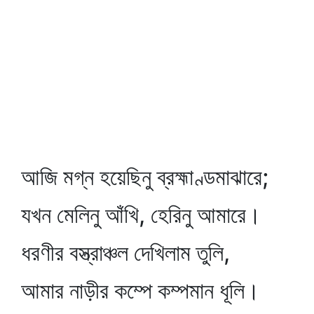
আজি মগ্ন হয়েছিনু ব্রহ্মাণ্ডমাঝারে;
যখন মেলিনু আঁখি, হেরিনু আমারে।
ধরণীর বস্ত্রাঞ্চল দেখিলাম তুলি,
আমার নাড়ীর কম্পে কম্পমান ধূলি।