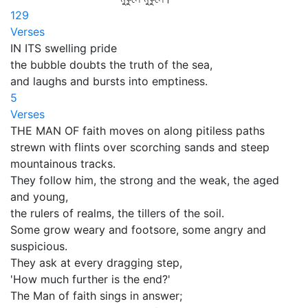
129
Verses
IN ITS swelling pride
the bubble doubts the truth of the sea,
and laughs and bursts into emptiness.
5
Verses
THE MAN OF faith moves on along pitiless paths
strewn with flints over scorching sands and steep
mountainous tracks.
They follow him, the strong and the weak, the aged
and young,
the rulers of realms, the tillers of the soil.
Some grow weary and footsore, some angry and
suspicious.
They ask at every dragging step,
'How much further is the end?'
The Man of faith sings in answer;