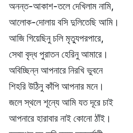
অনন্ত-আকাশ-তলে দেখিলাম নামি,
আলোক-দোলায় বসি দুলিতেছি আমি।
আজি গিয়েছিনু চলি মৃত্যুপরপারে,
সেথা বৃদ্ধ পুরাতন হেরিনু আমারে।
অবিচ্ছিন্ন আপনারে নিরখি ভুবনে
শিহরি উঠিনু কাঁপি আপনার মনে।
জলে স্থলে শূন্যে আমি যত দূরে চাই
আপনারে হারাবার নাই কোনো ঠাঁই।