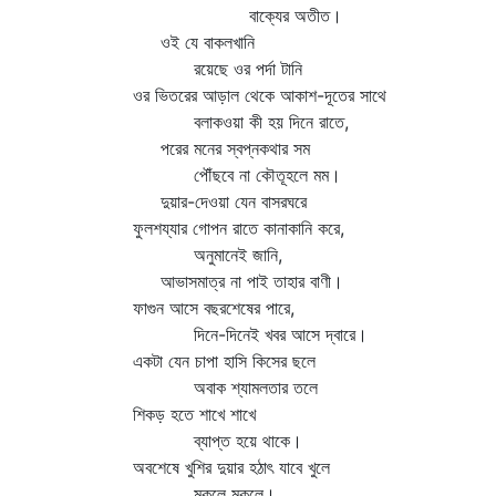
বাক্যের অতীত।
ওই যে বাকলখানি
রয়েছে ওর পর্দা টানি
ওর ভিতরের আড়াল থেকে আকাশ-দূতের সাথে
বলাকওয়া কী হয় দিনে রাতে,
পরের মনের স্বপ্নকথার সম
পৌঁছবে না কৌতূহলে মম।
দুয়ার-দেওয়া যেন বাসরঘরে
ফুলশয্যার গোপন রাতে কানাকানি করে,
অনুমানেই জানি,
আভাসমাত্র না পাই তাহার বাণী।
ফাগুন আসে বছরশেষের পারে,
দিনে-দিনেই খবর আসে দ্বারে।
একটা যেন চাপা হাসি কিসের ছলে
অবাক শ্যামলতার তলে
শিকড় হতে শাখে শাখে
ব্যাপ্ত হয়ে থাকে।
অবশেষে খুশির দুয়ার হঠাৎ যাবে খুলে
মুকুলে মুকুলে।