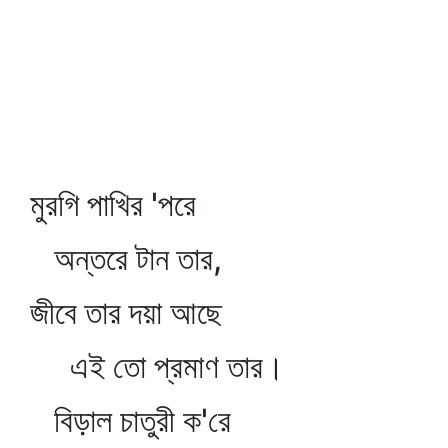
মুরগি পাখির 'পরে
অন্তরে টান তার,
জীবে তার দয়া আছে
এই তো প্রমাণ তার।
বিড়াল চাতুরী ক'রে