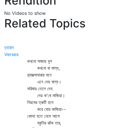
Rendition
No Videos to show
Related Topics
হ্যারাম
Verses
কখনো সাজায় ধূপ
কখনো বা মাল্য,
গ্ল্যাক্সোধারায় মনে
এনে দেয় বাল্য।
সরিষার তেলে দেহ
দেয় ক'ষে মাজিয়া।
নিয়মের ত্রুটি হলে
করে ঘোর কাজিয়া--
কোথা হতে নেমে আসে
বকুনির ঝাঁক তার,