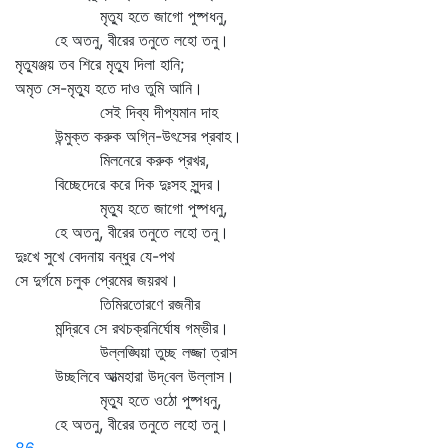
মৃত্যু হতে জাগো পুষ্পধনু,
হে অতনু, বীরের তনুতে লহো তনু।
মৃত্যুঞ্জয় তব শিরে মৃত্যু দিলা হানি;
অমৃত সে-মৃত্যু হতে দাও তুমি আনি।
সেই দিব্য দীপ্যমান দাহ
উন্মুক্ত করুক অগ্নি-উৎসের প্রবাহ।
মিলনেরে করুক প্রখর,
বিচ্ছেদেরে করে দিক দুঃসহ সুন্দর।
মৃত্যু হতে জাগো পুষ্পধনু,
হে অতনু, বীরের তনুতে লহো তনু।
দুঃখে সুখে বেদনায় বন্ধুর যে-পথ
সে দুর্গমে চলুক প্রেমের জয়রথ।
তিমিরতোরণে রজনীর
মন্দ্রিবে সে রথচক্রনির্ঘোষ গম্ভীর।
উল্লঙ্ঘিয়া তুচ্ছ লজ্জা ত্রাস
উচ্ছলিবে আত্মহারা উদ্‌বেল উল্লাস।
মৃত্যু হতে ওঠো পুষ্পধনু,
হে অতনু, বীরের তনুতে লহো তনু।