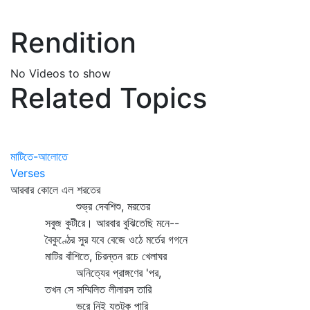
Rendition
No Videos to show
Related Topics
মাটিতে-আলোতে
Verses
আরবার কোলে এল শরতের
শুভ্র দেবশিশু, মরতের
সবুজ কুটীরে। আরবার বুঝিতেছি মনে--
বৈকুণ্ঠের সুর যবে বেজে ওঠে মর্তের গগনে
মাটির বাঁশিতে, চিরন্তন রচে খেলাঘর
অনিত্যের প্রাঙ্গণের 'পর,
তখন সে সম্মিলিত লীলারস তারি
ভরে নিই যতটুকু পারি