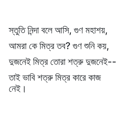
স্তুতি নিন্দা বলে আসি, গুণ মহাশয়,
আমরা কে মিত্র তব? গুণ শুনি কয়,
দুজনেই মিত্র তোরা শত্রু দুজনেই--
তাই ভাবি শত্রু মিত্র কারে কাজ
নেই।