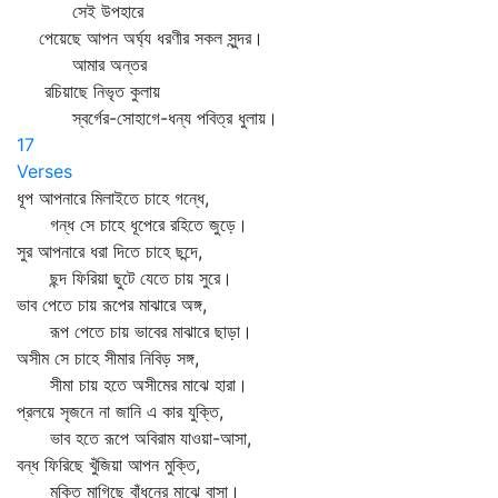
সেই উপহারে
পেয়েছে আপন অর্ঘ্য ধরণীর সকল সুন্দর।
আমার অন্তর
রচিয়াছে নিভৃত কুলায়
স্বর্গের-সোহাগে-ধন্য পবিত্র ধুলায়।
17
Verses
ধূপ আপনারে মিলাইতে চাহে গন্ধে,
গন্ধ সে চাহে ধূপেরে রহিতে জুড়ে।
সুর আপনারে ধরা দিতে চাহে ছন্দে,
ছন্দ ফিরিয়া ছুটে যেতে চায় সুরে।
ভাব পেতে চায় রূপের মাঝারে অঙ্গ,
রূপ পেতে চায় ভাবের মাঝারে ছাড়া।
অসীম সে চাহে সীমার নিবিড় সঙ্গ,
সীমা চায় হতে অসীমের মাঝে হারা।
প্রলয়ে সৃজনে না জানি এ কার যুক্তি,
ভাব হতে রূপে অবিরাম যাওয়া-আসা,
বন্ধ ফিরিছে খুঁজিয়া আপন মুক্তি,
মুক্তি মাগিছে বাঁধনের মাঝে বাসা।