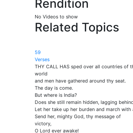
Rendition
No Videos to show
Related Topics
59
Verses
THY CALL HAS sped over all countries of t
world
and men have gathered around thy seat.
The day is come.
But where is India?
Does she still remain hidden, lagging behin
Let her take up her burden and march with a
Send her, mighty God, thy message of
victory,
O Lord ever awake!