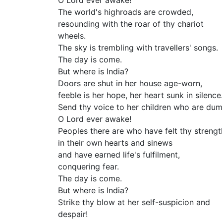
O Lord ever awake!
The world's highroads are crowded,
resounding with the roar of thy chariot
wheels.
The sky is trembling with travellers' songs.
The day is come.
But where is India?
Doors are shut in her house age-worn,
feeble is her hope, her heart sunk in silence
Send thy voice to her children who are dum
O Lord ever awake!
Peoples there are who have felt thy strengt
in their own hearts and sinews
and have earned life's fulfilment,
conquering fear.
The day is come.
But where is India?
Strike thy blow at her self-suspicion and
despair!