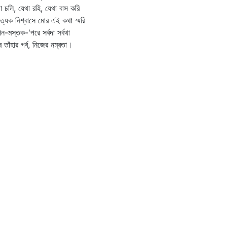
া চলি, যেথা রহি, যেথা বাস করি
ত্যেক নিশ্বাসে মোর এই কথা স্মরি
-মস্তক-'পরে সর্বদা সর্বথা
ব তাঁহার গর্ব, নিজের নম্রতা।