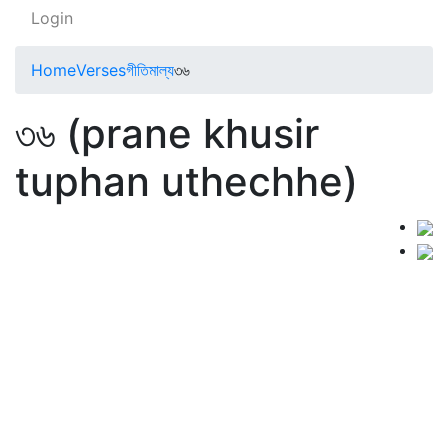
Login
Home
Verses
গীতিমাল্য
৩৬
৩৬ (prane khusir
tuphan uthechhe)