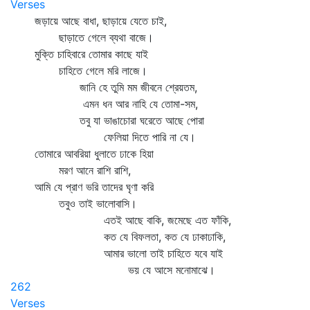
Verses
জড়ায়ে আছে বাধা, ছাড়ায়ে যেতে চাই,
ছাড়াতে গেলে ব্যথা বাজে।
মুক্তি চাহিবারে তোমার কাছে যাই
চাহিতে গেলে মরি লাজে।
জানি হে তুমি মম জীবনে শ্রেয়তম,
এমন ধন আর নাহি যে তোমা-সম,
তবু যা ভাঙাচোরা ঘরেতে আছে পোরা
ফেলিয়া দিতে পারি না যে।
তোমারে আবরিয়া ধুলাতে ঢাকে হিয়া
মরণ আনে রাশি রাশি,
আমি যে প্রাণ ভরি তাদের ঘৃণা করি
তবুও তাই ভালোবাসি।
এতই আছে বাকি, জমেছে এত ফাঁকি,
কত যে বিফলতা, কত যে ঢাকাঢাকি,
আমার ভালো তাই চাহিতে যবে যাই
ভয় যে আসে মনোমাঝে।
262
Verses