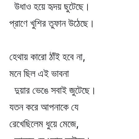
উধাও হয়ে হৃদয় ছুটেছে।
প্রাণে খুশির তুফান উঠেছে।
হেথায় কারো ঠাঁই হবে না,
মনে ছিল এই ভাবনা
দুয়ার ভেঙে সবাই জুটেছে।
যতন করে আপনাকে যে
রেখেছিলেম ধুয়ে মেজে,