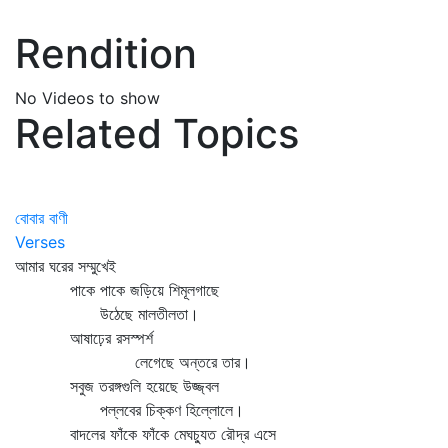
Rendition
No Videos to show
Related Topics
বোবার বাণী
Verses
আমার ঘরের সম্মুখেই
পাকে পাকে জড়িয়ে শিমূলগাছে
উঠেছে মালতীলতা।
আষাঢ়ের রসস্পর্শ
লেগেছে অন্তরে তার।
সবুজ তরঙ্গগুলি হয়েছে উজ্জ্বল
পল্লবের চিক্কণ হিল্লোলে।
বাদলের ফাঁকে ফাঁকে মেঘচ্যুত রৌদ্র এসে