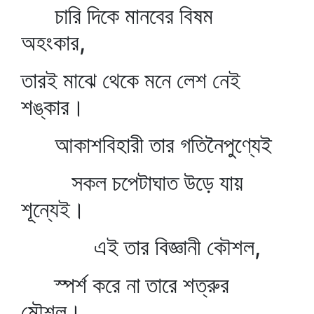
চারি দিকে মানবের বিষম
অহংকার,
তারই মাঝে থেকে মনে লেশ নেই
শঙ্কার।
আকাশবিহারী তার গতিনৈপুণ্যেই
সকল চপেটাঘাত উড়ে যায়
শূন্যেই।
এই তার বিজ্ঞানী কৌশল,
স্পর্শ করে না তারে শত্রুর
মৌশল।