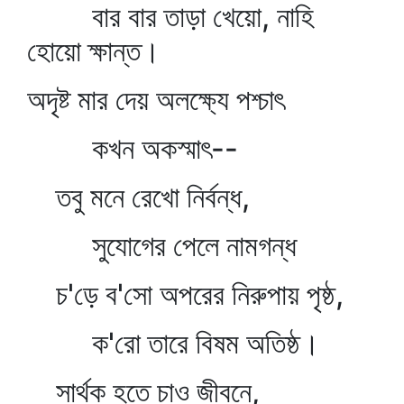
বার বার তাড়া খেয়ো, নাহি
হোয়ো ক্ষান্ত।
অদৃষ্ট মার দেয় অলক্ষ্যে পশ্চাৎ
কখন অকস্মাৎ--
তবু মনে রেখো নির্বন্ধ,
সুযোগের পেলে নামগন্ধ
চ'ড়ে ব'সো অপরের নিরুপায় পৃষ্ঠ,
ক'রো তারে বিষম অতিষ্ঠ।
সার্থক হতে চাও জীবনে,