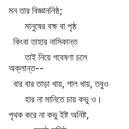
মন তার বিজ্ঞাননিষ্ঠ;
মানুষের বক্ষ বা পৃষ্ঠ
কিংবা তাহার নাসিকান্ত
তাই নিয়ে গবেষণা চলে
অক্লান্ত--
বার বার তাড়া খায়, গাল খায়, তবুও
হার না মানিতে চায় কভু ও।
পৃথক করে না কভু ইষ্ট অনিষ্ট,