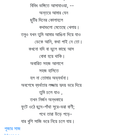
বিবিধ ভঙ্গিতে আসাযাওয়া, --
অন্তরে আমার যেন
ছুটির দিনের কোলাহলে
কথাগুলো মেতেছে খেলায়।
তবুও যখন তুমি আমার আঙিনা দিয়ে যাও
ডেকে আনি, কথা পাই নে তো।
কখনো যদি বা ভুলে কাছে আস
বোবা হয়ে থাকি।
অবারিত সহজ আলাপে
সহজ হাসিতে
হল না তোমার অভ্যর্থনা।
অবশেষে ব্যর্থতার লজ্জায় হৃদয় ভরে দিয়ে
তুমি চলে যাও ,
তখন নির্জন অন্ধকারে
ফুটে ওঠে ছন্দে-গাঁথা সুরে-ভরা বাণী;
পথে তারা উড়ে পড়ে-
যার খুশি সাজি ভরে নিয়ে চলে যায়।
পূজার সাজ