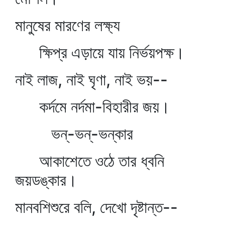
মানুষের মারণের লক্ষ্য
ক্ষিপ্র এড়ায়ে যায় নির্ভয়পক্ষ।
নাই লাজ, নাই ঘৃণা, নাই ভয়--
কর্দমে নর্দমা-বিহারীর জয়।
ভন্‌-ভন্‌-ভন্‌কার
আকাশেতে ওঠে তার ধ্বনি
জয়ডঙ্কার।
মানবশিশুরে বলি, দেখো দৃষ্টান্ত--