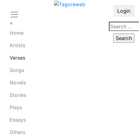
Login
×
Home
Artists
Verses
Songs
Novels
Stories
Plays
Essays
Others