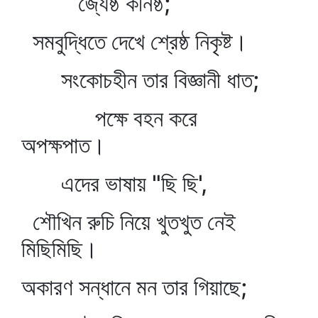
জ্যেষ্ঠ কনিষ্ঠ;
সমবুদ্ধিতে দেখে শ্রেষ্ঠ নিকৃষ্ট।
সংকোচহীন তার বিজ্ঞানী ধাত;
পক্ষে বহন করে
অপক্ষপাত।
এদের ভাষায় "ছি ছি',
শৌখিন রুচি নিয়ে খুতখুত নেই
মিছিমিছি।
অকারণ সন্ধানে মন তার গিয়াছে;