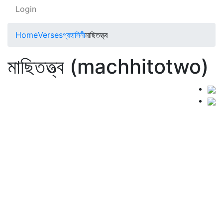
Login
Home
Verses
প্রহাসিনী
মাছিতত্ত্ব
মাছিতত্ত্ব (machhitotwo)