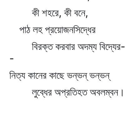
কী শহরে, কী বনে,
পাঠ লহ প্রয়োজনসিদ্ধের
বিরক্ত করবার অদম্য বিদ্যের-
-
নিত্য কানের কাছে ভন্‌ভন্‌ ভন্‌ভন্‌
লুব্ধের অপ্রতিহত অবলম্বন।