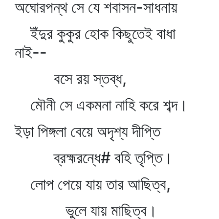
অঘোরপন্থ সে যে শবাসন-সাধনায়
ইঁদুর কুকুর হোক কিছুতেই বাধা
নাই--
বসে রয় স্তব্ধ,
মৌনী সে একমনা নাহি করে শব্দ।
ইড়া পিঙ্গলা বেয়ে অদৃশ্য দীপ্তি
ব্রহ্মরন্ধে# বহি তৃপ্তি।
লোপ পেয়ে যায় তার আছিত্ব,
ভুলে যায় মাছিত্ব।