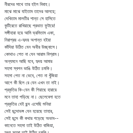
নীরদের সাথে তার হইল বিবাহ।
মাঝে মাঝে যাইতাম তাদের আলয়ে;
দেখিতাম মালতীর শান্ত সে হাসিতে
কুটিরেতে রাখিয়াছে প্রভাত ফুটায়ে!
সঙ্গীহারা হয়ে আমি ভ্রমিতাম একা,
নিরাশ্রয় এ-হৃদয় অশান্ত হইয়া
কাঁদিয়া উঠিত যেন অধীর উচ্ছ্বাসে।
কোথাও পেত না যেন আরাম বিশ্রাম।
অন্যমনে আছি যবে, হৃদয় আমার
সহসা স্বপন ভাঙি উঠিত চমকি।
সহসা পেত না ভেবে, পেত না খুঁজিয়া
আগে কী ছিল রে যেন এখন তা নাই।
প্রকৃতির কি-যেন কী গিয়াছে হারায়ে
মনে তাহা পড়িছে না। ছেলেবেলা হতে
প্রকৃতির যেই ছন্দ এসেছি শুনিয়া
সেই ছন্দোভঙ্গ যেন হয়েছে তাহার,
সেই ছন্দে কী কথার পড়েছে অভাব--
কানেতে সহসা তাই উঠিত বাজিয়া,
হৃদয় সহসা তাই উঠিত চমকি।