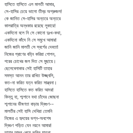
হাসিতে হাসিতে এল মালতী আমার,
সে-হাসির চেয়ে ভালো তীব্র অশ্রুজল!
কে জানিত সে-হাসির অন্তরে অন্তরে
কালরাত্রি অন্ধকার রয়েছে লুকায়ে!
একদিনো বলে নি সে কোনো দুঃখ-কথা,
একদিনো কাঁদে নি সে সমুখে আমার!
জানি জানি মালতী সে স্বর্গের দেবতা!
নিজের প্রাণের বহ্নি করিয়া গোপন,
পরের চোখের জল দিত সে মুছায়ে।
ছেলেবেলাকার সেই হাসিটি তাহার
সমস্ত আনন তার রাখিত উজ্জ্বলি,
কত-না করিত যত্ন করিত সান্ত্বনা।
হাসিতে হাসিতে কত করিত আদর!
কিন্তু হা, শ্মশানে যথা চাঁদের জোছনা
শ্মশানের ভীষণতা বাড়ায় দ্বিগুণ--
মালতীর সেই হাসি দেখিয়া তেমনি
নিজের এ হৃদয়ের ভগ্ন-অবশেষ
দ্বিগুণ পড়িত যেন নয়নে আমার!
তাহার আদর পেয়ে ভুলিনু যাতনা,