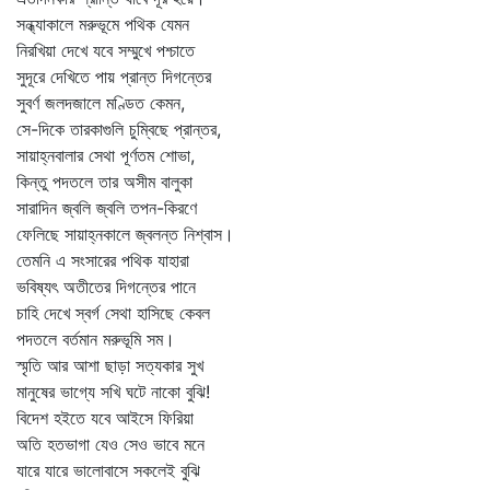
সন্ধ্যাকালে মরুভূমে পথিক যেমন
নিরখিয়া দেখে যবে সম্মুখে পশ্চাতে
সুদূরে দেখিতে পায় প্রান্ত দিগন্তের
সুবর্ণ জলদজালে মণ্ডিত কেমন,
সে-দিকে তারকাগুলি চুম্বিছে প্রান্তর,
সায়াহ্নবালার সেথা পূর্ণতম শোভা,
কিন্তু পদতলে তার অসীম বালুকা
সারাদিন জ্বলি জ্বলি তপন-কিরণে
ফেলিছে সায়াহ্নকালে জ্বলন্ত নিশ্বাস।
তেমনি এ সংসারের পথিক যাহারা
ভবিষ্যৎ অতীতের দিগন্তের পানে
চাহি দেখে স্বর্গ সেথা হাসিছে কেবল
পদতলে বর্তমান মরুভূমি সম।
স্মৃতি আর আশা ছাড়া সত্যকার সুখ
মানুষের ভাগ্যে সখি ঘটে নাকো বুঝি!
বিদেশ হইতে যবে আইসে ফিরিয়া
অতি হতভাগা যেও সেও ভাবে মনে
যারে যারে ভালোবাসে সকলেই বুঝি