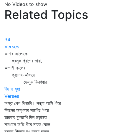
No Videos to show
Related Topics
34
Verses
আশার আলোকে
জ্বলুক প্রাণের তারা,
আগামী কালের
প্রদোষ-আঁধারে
ফেলুক কিরণধারা
বিষ ও সুধা
Verses
অস্ত গেল দিনমণি। সন্ধ্যা আসি ধীরে
দিবসের অন্ধকার সমাধির 'পরে
তারকার ফুলরাশি দিল ছড়াইয়া।
সাবধানে অতি ধীরে নায়ক যেমন
ঘুমন্ত প্রিয়ার মুখ করয়ে চুম্বন,