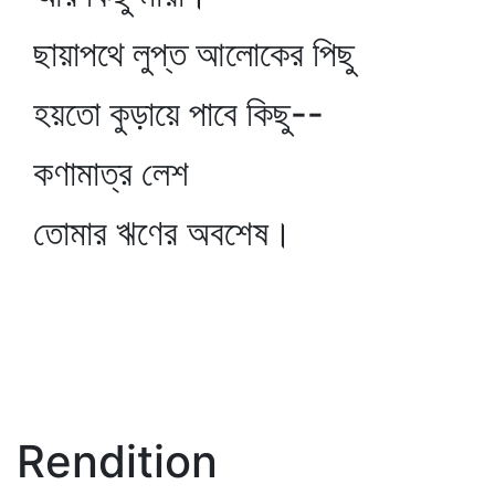
ছায়াপথে লুপ্ত আলোকের পিছু
হয়তো কুড়ায়ে পাবে কিছু--
কণামাত্র লেশ
তোমার ঋণের অবশেষ।
Rendition