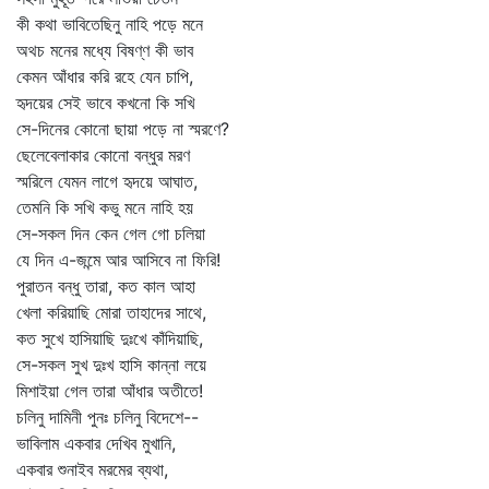
কী কথা ভাবিতেছিনু নাহি পড়ে মনে
অথচ মনের মধ্যে বিষণ্ণ কী ভাব
কেমন আঁধার করি রহে যেন চাপি,
হৃদয়ের সেই ভাবে কখনো কি সখি
সে-দিনের কোনো ছায়া পড়ে না স্মরণে?
ছেলেবেলাকার কোনো বন্ধুর মরণ
স্মরিলে যেমন লাগে হৃদয়ে আঘাত,
তেমনি কি সখি কভু মনে নাহি হয়
সে-সকল দিন কেন গেল গো চলিয়া
যে দিন এ-জন্মে আর আসিবে না ফিরি!
পুরাতন বন্ধু তারা, কত কাল আহা
খেলা করিয়াছি মোরা তাহাদের সাথে,
কত সুখে হাসিয়াছি দুঃখে কাঁদিয়াছি,
সে-সকল সুখ দুঃখ হাসি কান্না লয়ে
মিশাইয়া গেল তারা আঁধার অতীতে!
চলিনু দামিনী পুনঃ চলিনু বিদেশে--
ভাবিলাম একবার দেখিব মুখানি,
একবার শুনাইব মরমের ব্যথা,