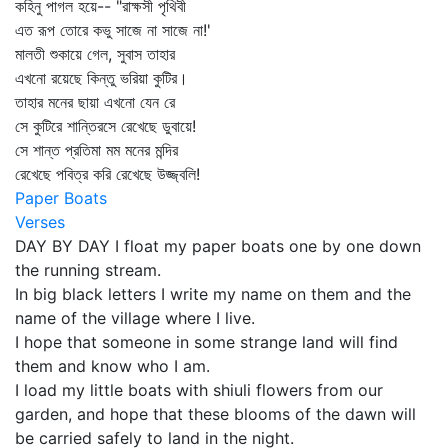
কহিনু পাগল হয়ে-- "রাক্ষসী পৃথিবী
এত রূপ তোরে কভু সাজে না সাজে না!'
মালতী শুকায়ে গেল, সুবাস তাহার
এখনো রয়েছে কিন্তু ভরিয়া কুটির।
তাহার মনের ছায়া এখনো যেন রে
সে কুটিরে শান্তিরসে রেখেছে ডুবায়ে!
সে শান্ত প্রতিমা মম মনের মন্দির
রেখেছে পবিত্র করি রেখেছে উজ্জ্বলি!
Paper Boats
Verses
DAY BY DAY I float my paper boats one by one down
the running stream.
In big black letters I write my name on them and the
name of the village where I live.
I hope that someone in some strange land will find
them and know who I am.
I load my little boats with shiuli flowers from our
garden, and hope that these blooms of the dawn will
be carried safely to land in the night.