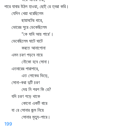
পারে যাবার উঠল হাওয়া, ছোট্‌ রে ত্বরা করি।
যেদিন খেয়া ধরেছিলেম
ছায়াবটের ধারে,
ভোরের সুরে ডেকেছিলেম
"কে যাবি আয় পারে'।
ভেবেছিলেম ঘাটে ঘাটে
করতে আনাগোনা
এমন চরণ পড়বে নায়ে
নৌকো হবে সোনা।
এতবারের পারাপারে,
এত লোকের ভিড়ে,
সোনা-করা দুটি চরণ
দেয় নি পরশ কি রে?
যদি চরণ পড়ে থাকে
কোনো একটি বারে
যা রে সোনার জন্ম নিয়ে
সোনার মৃত্যু-পারে।
199