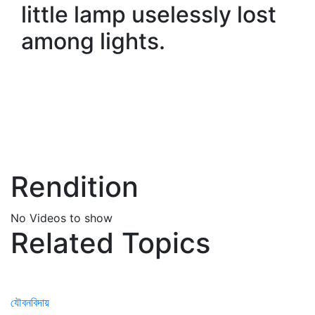
little lamp uselessly lost
among lights.
Rendition
No Videos to show
Related Topics
যৌবনবিদায়