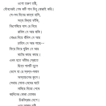
ওগো তরুণ তরী,
যৌবনেরই শেষ কটি গান দিনু বোঝাই করি।
সে-সব দিনের কান্না হাসি,
সত্য মিথ্যা ফাঁকি,
নিঃশেষিয়ে যাস রে নিয়ে
রাখিস নে আর বাকি।
নোঙর দিয়ে বাঁধিস নে আর
চাহিস নে আর পাছে--
ফিরে ফিরে ঘুরিস নে আর
ঘাটের কাছে কাছে।
এখন হতে ভাঁটার স্রোতে
ছিন্ন পালটি তুলে
ভেসে যা রে স্বপ্ন-সমান
অস্তাচলের কূলে।
সেথায় সোনা-মেঘের ঘাটে
নামিয়ে দিয়ো শেষে
বহুদিনের বোঝা তোমার
চিরনিদ্রার দেশে।
ওরে আমার তরী,