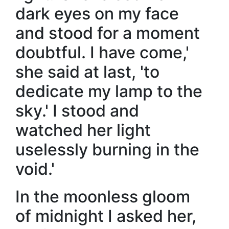
dark eyes on my face
and stood for a moment
doubtful. I have come,'
she said at last, 'to
dedicate my lamp to the
sky.' I stood and
watched her light
uselessly burning in the
void.'
In the moonless gloom
of midnight I asked her,