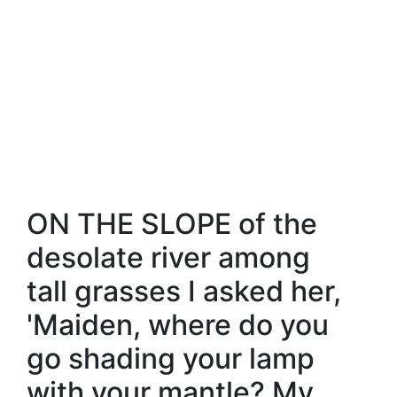
ON THE SLOPE of the
desolate river among
tall grasses I asked her,
'Maiden, where do you
go shading your lamp
with your mantle? My