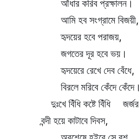
আঁধার করিব প্রক্ষালন।
আমি হব সংগ্রামে বিজয়ী,
হৃদয়ের হবে পরাজয়,
জগতের দূর হবে ভয়।
হৃদয়েরে রেখে দেব বেঁধে,
বিরলে মরিবে কেঁদে কেঁদে
দুঃখে বিঁধি কষ্টে বিঁধি জর্জ
বন্দী হয়ে কাটাবে দিবস,
অবশেষে হইবে সে বশ,