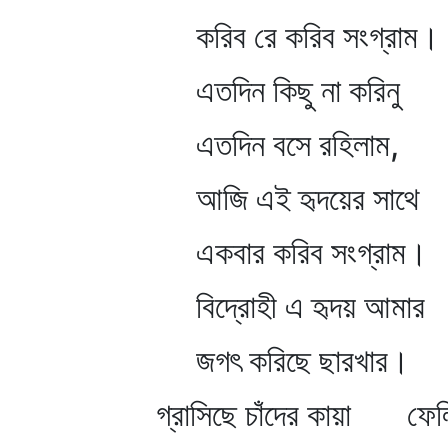
করিব রে করিব সংগ্রাম।
এতদিন কিছু না করিনু
এতদিন বসে রহিলাম,
আজি এই হৃদয়ের সাথে
একবার করিব সংগ্রাম।
বিদ্রোহী এ হৃদয় আমার
জগৎ করিছে ছারখার।
গ্রাসিছে চাঁদের কায়া ফেলি