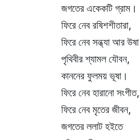
জগতের একেকটি গ্রাম।
ফিরে নেব রষিশশীতারা,
ফিরে নেব সন্ধ্যা আর উষা
পৃথিবীর শ্যামল যৌবন,
কাননের ফুলময় ভূষা।
ফিরে নেব হারানো সংগীত,
ফিরে নেব মৃতের জীবন,
জগতের ললাট হইতে