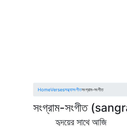
Home
Verses
সন্ধ্যাসংগীত
সংগ্রাম-সংগীত
সংগ্রাম-সংগীত (sa
হৃদয়ের সাথে আজি