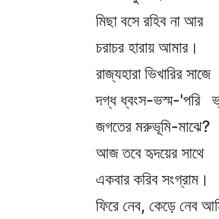
মিছা বসে রহিব না আর
চরাচর হারায় আমার।
রাজ্যহারা ভিখারির সাজে
দগ্ধ ধ্বংস-ভস্ম-'পরি ভ্র
জগতের মরুভূমি-মাঝে?
আজ তবে হৃদয়ের সাথে
একবার করিব সংগ্রাম।
ফিরে নেব, কেড়ে নেব আম