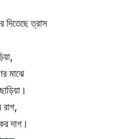
 দিতেছে ত্রাস
িয়া,
ের মাঝে
ছাড়িয়া।
 রাগ,
কের দাগ।