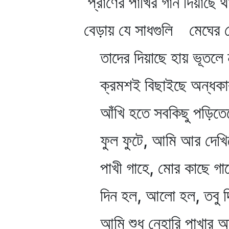
প্রাণের পাখির গান দিয়াছে থা
বেড়ায় যে সাধগুলি মেঘের দ
তাদের দিয়াছে হায় ভূতলে 
ক্রমশই বিছাইছে অন্ধকার
আঁখি হতে সবকিছু পড়িতেছ
ফুল ফুটে, আমি আর দেখিতে
পাখী গাহে, মোর কাছে গাহ
দিন হল, আলো হল, তবু দি
আমি শুধু নেহারি পাখার অ