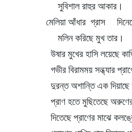
সুবিশাল রাহুর আকার।
মেলিয়া আঁধার গ্রাস দিনেরে
মলিন করিছে মুখ তার।
উষার মুখের হাসি লয়েছে কাড়
গভীর বিরামময় সন্ধ্যার প্রাণ
দুরন্ত অশান্তি এক দিয়াছে 
প্রাণ হতে মুছিতেছে অরুণের
দিতেছে প্রাণের মাঝে কলঙ্