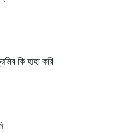
মিব কি হাহা করি
ি