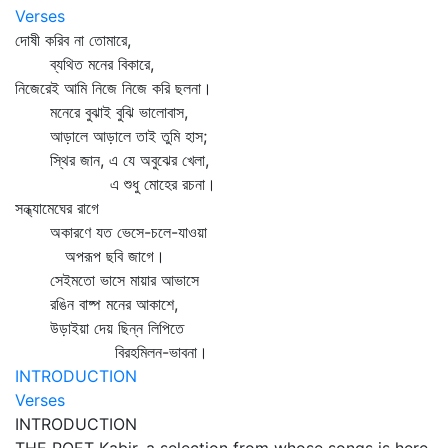
Verses
দোষী করিব না তোমারে,
ব্যথিত মনের বিকারে,
নিজেরেই আমি নিজে নিজে করি ছলনা।
মনেরে বুঝাই বুঝি ভালোবাস,
আড়ালে আড়ালে তাই তুমি হাস;
স্থির জান, এ যে অবুঝের খেলা,
এ শুধু মোহের রচনা।
সন্ধ্যামেঘের রাগে
অকারণে যত ভেসে-চলে-যাওয়া
অপরূপ ছবি জাগে।
সেইমতো ভাসে মায়ার আভাসে
রঙিন বাষ্প মনের আকাশে,
উড়াইয়া দেয় ছিন্ন লিপিতে
বিরহমিলন-ভাবনা।
INTRODUCTION
Verses
INTRODUCTION