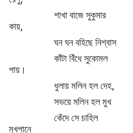
শাখা বাজে সুকুমার
কায়,
ঘন ঘন বহিছে নিশ্বাস
কাঁটা বিঁধে সুকোমল
পায়।
ধুলায় মলিন হল দেহ,
সভয়ে মলিন হল মুখ
কেঁদে সে চাহিল
মুখপানে