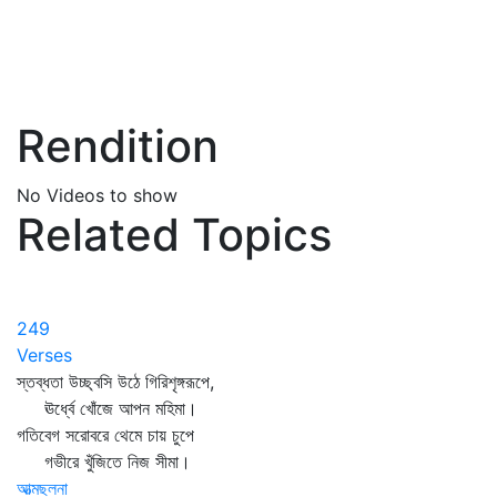
Rendition
No Videos to show
Related Topics
249
Verses
স্তব্ধতা উচ্ছ্বসি উঠে গিরিশৃঙ্গরূপে,
ঊর্ধ্বে খোঁজে আপন মহিমা।
গতিবেগ সরোবরে থেমে চায় চুপে
গভীরে খুঁজিতে নিজ সীমা।
আত্মছলনা