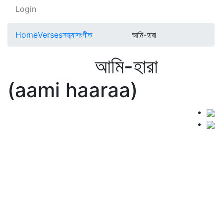
Login
Home
Verses
সন্ধ্যাসংগীত
আমি-হারা
আমি-হারা
(aami haaraa)