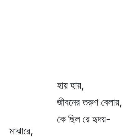
হায় হায়,
জীবনের তরুণ বেলায়,
কে ছিল রে হৃদয়-
মাঝারে,