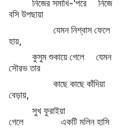
নিজের সমাধি-'পরে নিজে
বসি উপছায়া
যেমন নিশ্বাস ফেলে
হায়,
কুসুম শুকায়ে গেলে যেমন
সৌরভ তার
কাছে কাছে কাঁদিয়া
বেড়ায়,
সুখ ফুরাইয়া
গেলে একটি মলিন হাসি