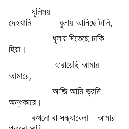
ধূলিময়
দেহখানি ধুলায় আনিছে টানি,
ধুলায় দিতেছে ঢাকি
হিয়া।
হারায়েছি আমার
আমারে,
আজি আমি ভ্রমি
অন্ধকারে।
কখনো বা সন্ধ্যাবেলা আমার
পুরানো সাথি