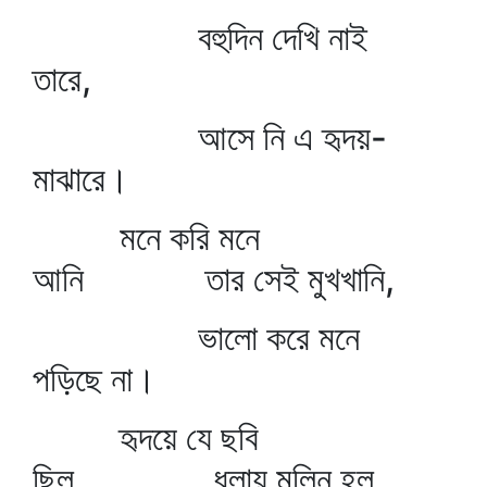
বহুদিন দেখি নাই
তারে,
আসে নি এ হৃদয়-
মাঝারে।
মনে করি মনে
আনি তার সেই মুখখানি,
ভালো করে মনে
পড়িছে না।
হৃদয়ে যে ছবি
ছিল ধুলায় মলিন হল,