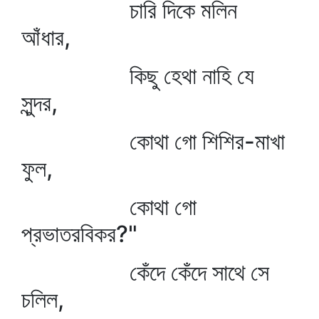
চারি দিকে মলিন
আঁধার,
কিছু হেথা নাহি যে
সুন্দর,
কোথা গো শিশির-মাখা
ফুল,
কোথা গো
প্রভাতরবিকর?"
কেঁদে কেঁদে সাথে সে
চলিল,