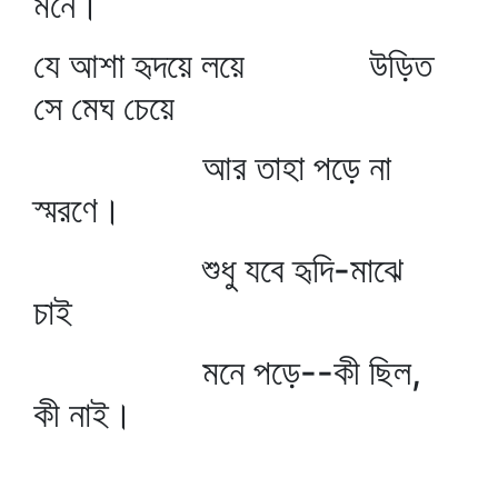
মনে।
যে আশা হৃদয়ে লয়ে উড়িত
সে মেঘ চেয়ে
আর তাহা পড়ে না
স্মরণে।
শুধু যবে হৃদি-মাঝে
চাই
মনে পড়ে--কী ছিল,
কী নাই।