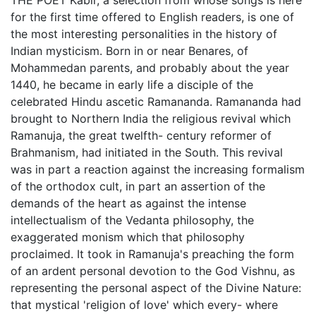
THE POET Kabir, a selection from whose songs is here
for the first time offered to English readers, is one of
the most interesting personalities in the history of
Indian mysticism. Born in or near Benares, of
Mohammedan parents, and probably about the year
1440, he became in early life a disciple of the
celebrated Hindu ascetic Ramananda. Ramananda had
brought to Northern India the religious revival which
Ramanuja, the great twelfth- century reformer of
Brahmanism, had initiated in the South. This revival
was in part a reaction against the increasing formalism
of the orthodox cult, in part an assertion of the
demands of the heart as against the intense
intellectualism of the Vedanta philosophy, the
exaggerated monism which that philosophy
proclaimed. It took in Ramanuja's preaching the form
of an ardent personal devotion to the God Vishnu, as
representing the personal aspect of the Divine Nature:
that mystical 'religion of love' which every- where