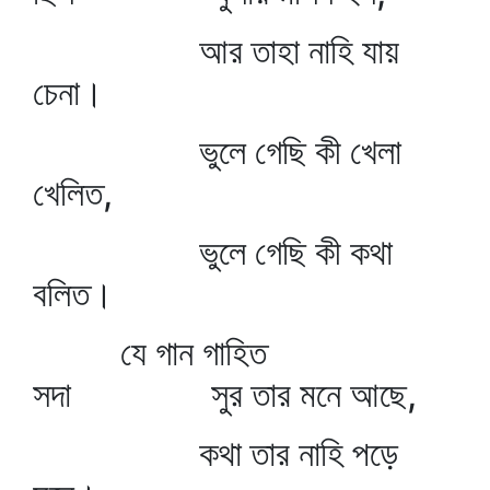
আর তাহা নাহি যায়
চেনা।
ভুলে গেছি কী খেলা
খেলিত,
ভুলে গেছি কী কথা
বলিত।
যে গান গাহিত
সদা সুর তার মনে আছে,
কথা তার নাহি পড়ে