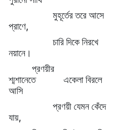
মুহূর্তের তরে আসে
প্রাণে,
চারি দিকে নিরখে
নয়ানে।
প্রণয়ীর
শ্মশানেতে একেলা বিরলে
আসি
প্রণয়ী যেমন কেঁদে
যায়,