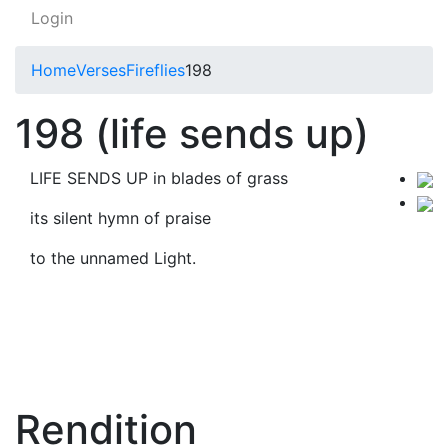
Login
Home
Verses
Fireflies
198
198 (life sends up)
LIFE SENDS UP in blades of grass
its silent hymn of praise
to the unnamed Light.
Rendition