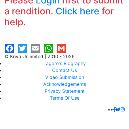
Please
Login
first to submit
a rendition.
Click here
for
help.
© Kriya Unlimited | 2010 - 2026
Tagore's Biography
Contact Us
Video Submission
Acknowledgements
Privacy Statement
Terms Of Use