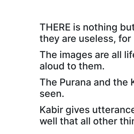
THERE is nothing but
they are useless, for
The images are all li
aloud to them.
The Purana and the Ko
seen.
Kabir gives utteranc
well that all other th