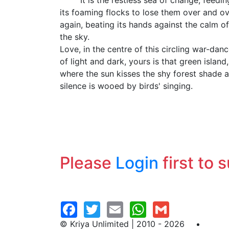
It is the restless sea of change, feedin
its foaming flocks to lose them over and o
again, beating its hands against the calm of
the sky.
Love, in the centre of this circling war-dan
of light and dark, yours is that green island,
where the sun kisses the shy forest shade 
silence is wooed by birds' singing.
Please
Login
first to 
© Kriya Unlimited | 2010 - 2026