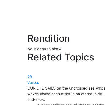
Rendition
No Videos to show
Related Topics
28
Verses
OUR LIFE SAILS on the uncrossed sea who
waves chase each other in an eternal hide-
and-seek.