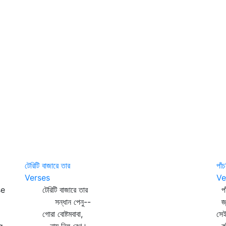
টেরিটি বাজারে তার
পাঁ
Verses
Ve
se
টেরিটি বাজারে তার
পাঁ
সন্ধান পেনু--
জ্ব
গোরা বোষ্টমবাবা,
সেই