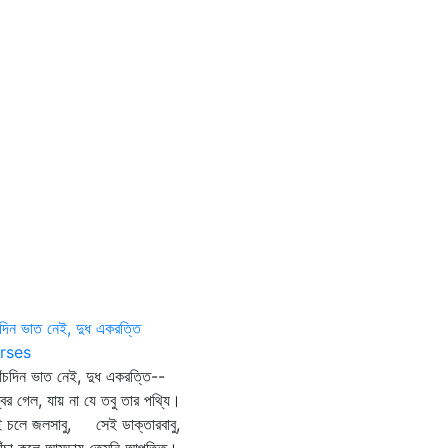
চদিন ভাত নেই, দুধ একরত্তি
rses
চদিন ভাত নেই, দুধ একরত্তি--
র গেল, যায় না যে তবু তার পথ্যি।
 চলে জলসাবু, সেই ডাক্তারবাবু,