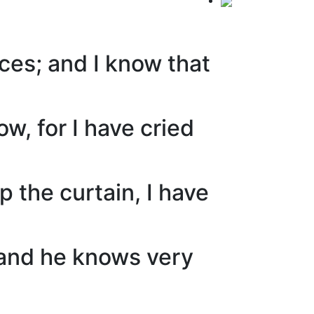
ces; and I know that
ow, for I have cried
 the curtain, I have
 and he knows very