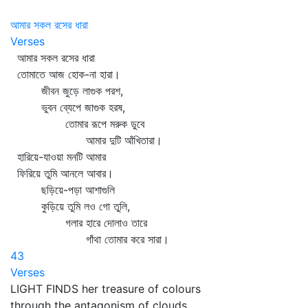
আমার সকল রসের ধারা
Verses
আমার সকল রসের ধারা
তোমাতে আজ হোক-না হারা।
জীবন জুড়ে লাগুক পরশ,
ভুবন ব্যেপে জাগুক হরষ,
তোমার রূপে মরুক ডুবে
আমার দুটি আঁখিতারা।
হারিয়ে-যাওয়া মনটি আমার
ফিরিয়ে তুমি আনলে আবার।
ছড়িয়ে-পড়া আশাগুলি
কুড়িয়ে তুমি লও গো তুলি,
গলার হারে দোলাও তারে
গাঁথা তোমার করে সারা।
43
Verses
LIGHT FINDS her treasure of colours
through the antagonism of clouds.