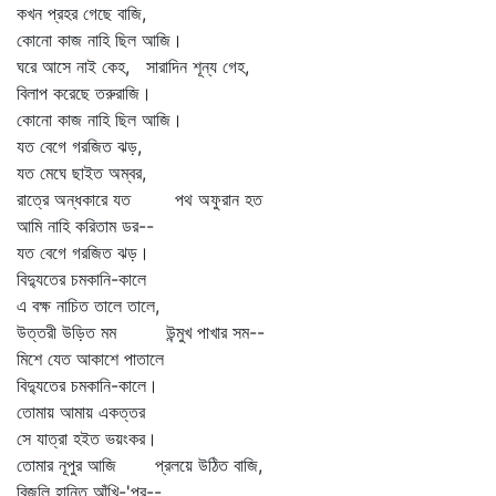
কখন প্রহর গেছে বাজি,
কোনো কাজ নাহি ছিল আজি।
ঘরে আসে নাই কেহ, সারাদিন শূন্য গেহ,
বিলাপ করেছে তরুরাজি।
কোনো কাজ নাহি ছিল আজি।
যত বেগে গরজিত ঝড়,
যত মেঘে ছাইত অম্বর,
রাত্রে অন্ধকারে যত পথ অফুরান হত
আমি নাহি করিতাম ডর--
যত বেগে গরজিত ঝড়।
বিদ্যুতের চমকানি-কালে
এ বক্ষ নাচিত তালে তালে,
উত্তরী উড়িত মম উন্মুখ পাখার সম--
মিশে যেত আকাশে পাতালে
বিদ্যুতের চমকানি-কালে।
তোমায় আমায় একত্তর
সে যাত্রা হইত ভয়ংকর।
তোমার নূপুর আজি প্রলয়ে উঠিত বাজি,
বিজুলি হানিত আঁখি-'পর--