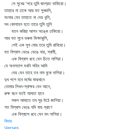
সে সুখের 'পরে তুমি জাগ্রত থাকিয়ো।
তাহারে না ঢাকে আর যত সুখগুলি,
সংসার যেন তাহাতে না দেয় ধূলি,
সব কোলাহল হতে তারে তুমি তুলি
যতন করিয়া আপন অঙ্কে ঢাকিয়ো।
আর যত সুখে ভরুক ভিক্ষাঝুলি,
সেই এক সুখ মোর তরে তুমি রাখিয়ো।
যত বিশ্বাস ভেঙে ভেঙে যায়, স্বামী,
এক বিশ্বাস রহে যেন চিতে লাগিয়া।
যে অনলতাপ যখনি সহিব আমি
দেয় যেন তাহে তব নাম বুকে দাগিয়া।
দুখ পশে যবে মর্মের মাঝখানে
তোমার লিখন-স্বাক্ষর যেন আনে,
রুক্ষ বচন যতই আঘাত হানে
সকল আঘাতে তব সুর উঠে জাগিয়া।
শত বিশ্বাস ভেঙে যদি যায় প্রাণে
এক বিশ্বাসে রহে যেন মন লাগিয়া।
বিদায়
Verses