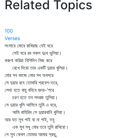
Related Topics
100
Verses
সংসারে মোরে রাখিয়াছ যেই ঘরে
সেই ঘরে রব সকল দুঃখ ভুলিয়া।
করুণা করিয়া নিশিদিন নিজ করে
রেখে দিয়ো তার একটি দুয়ার খুলিয়া।
মোর সব কাজে মোর সব অবসরে
সে দুয়ার রবে তোমারি প্রবেশ-তরে,
সেথা হতে বায়ু বহিবে হৃদয়-'পরে
চরণ হতে তব পদরজ তুলিয়া।
সে দুয়ার খুলি আসিবে তুমি এ ঘরে,
আমি বাহিরিব সে দুয়ারখানি খুলিয়া।
আর যত সুখ পাই বা না পাই, তবু
এক সুখ শুধু মোর তরে তুমি রাখিয়ো।
সে সুখ কেবল তোমার আমার প্রভু,