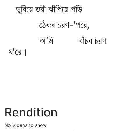
ডুবিয়ে তরী ঝাঁপিয়ে পড়ি
ঠেকব চরণ-'পরে,
আমি বাঁচব চরণ
ধ'রে।
Rendition
No Videos to show