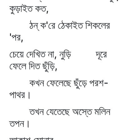
কুড়াইত কত,
ঠন্‌ ক'রে ঠেকাইত শিকলের
'পর,
চেয়ে দেখিত না, নুড়ি দূরে
ফেলে দিত ছুঁড়ি,
কখন ফেলেছে ছুঁড়ে পরশ-
পাথর।
তখন যেতেছে অস্তে মলিন
তপন।