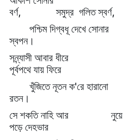
আকাশ সোনার
বর্ণ, সমুদ্র গলিত স্বর্ণ,
পশ্চিম দিগ্বধূ দেখে সোনার
স্বপন।
সন্ন্যাসী আবার ধীরে
পূর্বপথে যায় ফিরে
খুঁজিতে নূতন ক'রে হারানো
রতন।
সে শকতি নাহি আর নুয়ে
পড়ে দেহভার