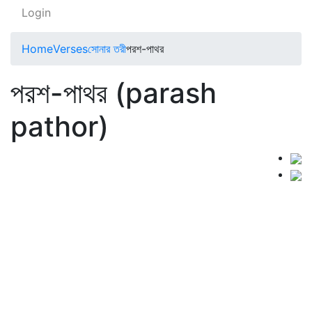
Login
Home
Verses
সোনার তরী
পরশ-পাথর
পরশ-পাথর (parash
pathor)