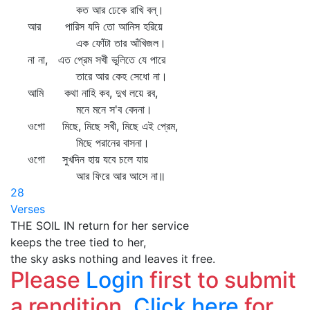
কত আর ঢেকে রাখি বল্‌।
আর পারিস যদি তো আনিস হরিয়ে
এক ফোঁটা তার আঁখিজল।
না না, এত প্রেম সখী ভুলিতে যে পারে
তারে আর কেহ সেধো না।
আমি কথা নাহি কব, দুখ লয়ে রব,
মনে মনে স'ব বেদনা।
ওগো মিছে, মিছে সখী, মিছে এই প্রেম,
মিছে পরানের বাসনা।
ওগো সুখদিন হায় যবে চলে যায়
আর ফিরে আর আসে না॥
28
Verses
THE SOIL IN return for her service
keeps the tree tied to her,
the sky asks nothing and leaves it free.
Please
Login
first to submit
a rendition.
Click here
for