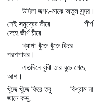
উদিলা জগৎ-মাঝে অতুল সুন্দর।
সেই সমুদ্রের তীরে শীর্ণ
দেহে জীর্ণ চীরে
খ্যাপা খুঁজে খুঁজে ফিরে
পরশপাথর।
এতদিনে বুঝি তার ঘুচে গেছে
আশ।
খুঁজে খুঁজে ফিরে তবু বিশ্রাম না
জানে কভু,