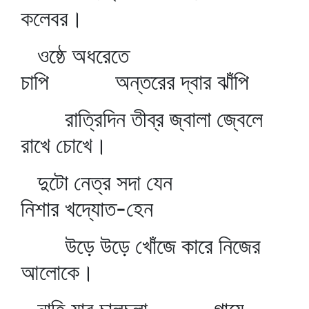
কলেবর।
ওষ্ঠে অধরেতে
চাপি অন্তরের দ্বার ঝাঁপি
রাত্রিদিন তীব্র জ্বালা জ্বেলে
রাখে চোখে।
দুটো নেত্র সদা যেন
নিশার খদ্যোত-হেন
উড়ে উড়ে খোঁজে কারে নিজের
আলোকে।