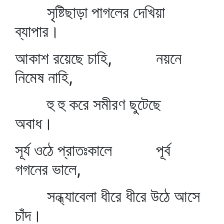
সৃষ্টিছাড়া পাগলের দেখিয়া
ব্যাপার।
আকাশ রয়েছে চাহি, নয়নে
নিমেষ নাহি,
হু হু করে সমীরণ ছুটেছে
অবাধ।
সূর্য ওঠে প্রাতঃকালে পূর্ব
গগনের ভালে,
সন্ধ্যাবেলা ধীরে ধীরে উঠে আসে
চাঁদ।