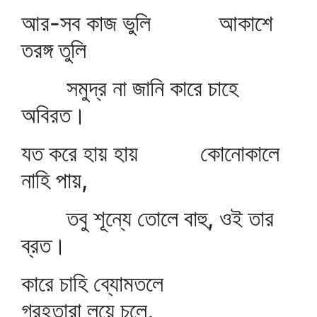
আর-সব কাজ ভুলি আকাশে
তরঙ্গ তুলি
সমুদ্র না জানি কারে চাহে
অবিরত।
যত করে হায় হায় কোনোকালে
নাহি পায়,
তবু শূন্যে তোলে বাহু, ওই তার
ব্রত।
কারে চাহি ব্যোমতলে
গ্রহতারা লয়ে চলে,