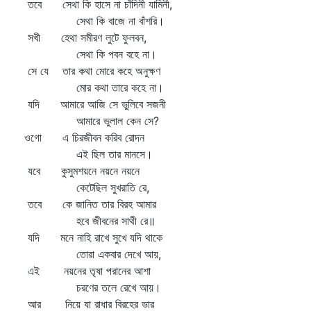
তবে সেথা কি হাসে না চাঁদিনী যামিনী,
সেথা কি বাজে না বাঁশরি।
সখী হেথা সমীরণ লুটে ফুলবন,
সেথা কি পবন বহে না।
সে যে তার কথা মোরে কহে অনুক্ষণ
মোর কথা তারে কহে না।
যদি আমারে আজি সে ভুলিবে সজনী
আমারে ভুলাল কেন সে?
ওগো এ চিরজীবন করিব রোদন
এই ছিল তার মানসে।
যবে কুসুমশয়নে নয়নে নয়নে
কেটেছিল সুখরাতি রে,
তবে কে জানিত তার বিরহ আমার
হবে জীবনের সাথী রে॥
যদি মনে নাহি রাখে সুখে যদি থাকে
তোরা একবার দেখে আয়,
এই নয়নের তৃষা পরানের আশা
চরণের তলে রেখে আয়।
আর নিয়ে যা রাধার বিরহের ভার