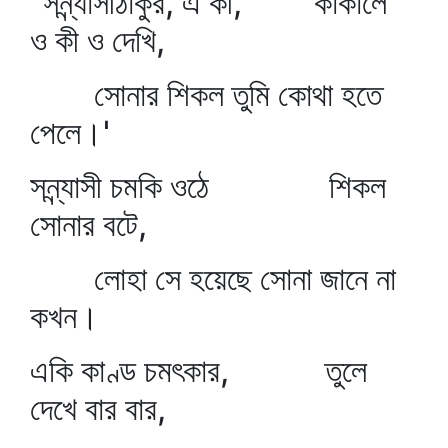
"সন্ন্যাসীঠাকুর, এ কী, কাঁকালে
ও কী ও দেখি,
সোনার শিকল তুমি কোথা হতে
পেলে।'
সন্ন্যাসী চমকি ওঠে শিকল
সোনার বটে,
লোহা সে হয়েছে সোনা জানে না
কখন।
একি কাণ্ড চমৎকার, তুলে
দেখে বার বার,