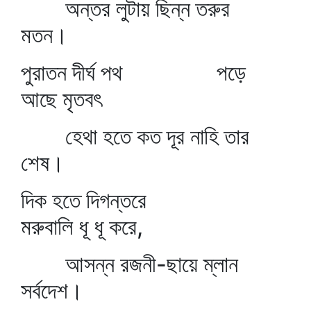
অন্তর লুটায় ছিন্ন তরুর
মতন।
পুরাতন দীর্ঘ পথ পড়ে
আছে মৃতবৎ
হেথা হতে কত দূর নাহি তার
শেষ।
দিক হতে দিগন্তরে
মরুবালি ধূ ধূ করে,
আসন্ন রজনী-ছায়ে ম্লান
সর্বদেশ।