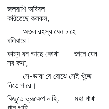
জলরাশি অবিরল
করিতেছে কলকল,
অতল রহস্য যেন চাহে
বলিবারে।
কাম্য ধন আছে কোথা জানে যেন
সব কথা,
সে-ভাষা যে বোঝে সেই খুঁজে
নিতে পারে।
কিছুতে ভ্রূক্ষেপ নাহি, মহা গাথা
গান গাহি