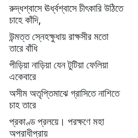
রুদ্ধশ্বাসে ঊর্ধ্বশ্বাসে চীৎকারি উঠিতে
চাহে কাঁদি,
উন্মত্ত স্নেহক্ষুধায় রাক্ষসীর মতো
তারে বাঁধি
পীড়িয়া নাড়িয়া যেন টুটিয়া ফেলিয়া
একেবারে
অসীম অতৃপ্তিমাঝে গ্রাসিতে নাশিতে
চাহ তারে
প্রকাণ্ড প্রলয়ে। পরক্ষণে মহা
অপরাধীপ্রায়