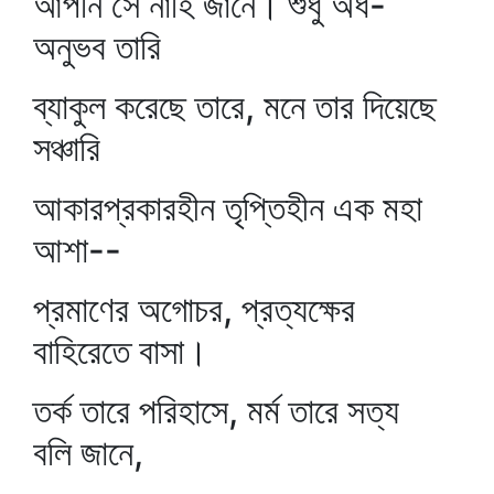
আপনি সে নাহি জানে। শুধু অর্ধ-
অনুভব তারি
ব্যাকুল করেছে তারে, মনে তার দিয়েছে
সঞ্চারি
আকারপ্রকারহীন তৃপ্তিহীন এক মহা
আশা--
প্রমাণের অগোচর, প্রত্যক্ষের
বাহিরেতে বাসা।
তর্ক তারে পরিহাসে, মর্ম তারে সত্য
বলি জানে,