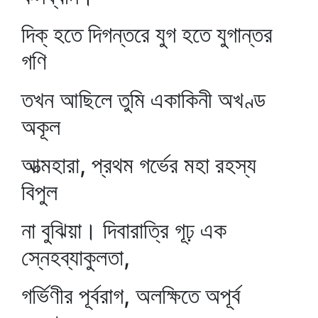
দিক্‌ হতে দিগন্তরে যুগ হতে যুগান্তর
গণি
তখন আছিলে তুমি একাকিনী অখণ্ড
অকূল
আত্মহারা, প্রথম গর্ভের মহা রহস্য
বিপুল
না বুঝিয়া। দিবারাত্রি গূঢ় এক
স্নেহব্যাকুলতা,
গর্ভিণীর পূর্বরাগ, অলক্ষিতে অপূর্ব