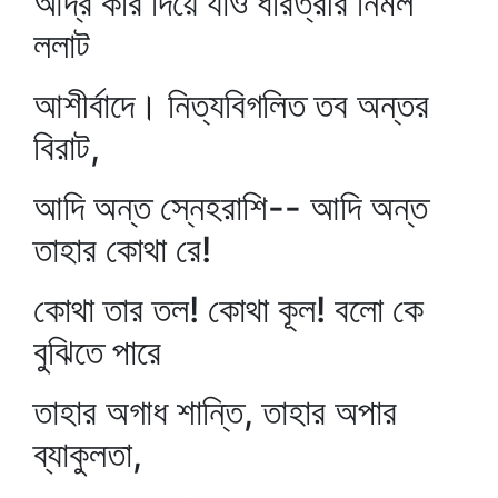
আর্দ্র করি দিয়ে যাও ধরিত্রীর নির্মল
ললাট
আশীর্বাদে। নিত্যবিগলিত তব অন্তর
বিরাট,
আদি অন্ত স্নেহরাশি-- আদি অন্ত
তাহার কোথা রে!
কোথা তার তল! কোথা কূল! বলো কে
বুঝিতে পারে
তাহার অগাধ শান্তি, তাহার অপার
ব্যাকুলতা,