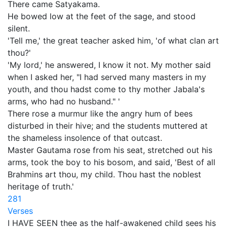
There came Satyakama.
He bowed low at the feet of the sage, and stood
silent.
'Tell me,' the great teacher asked him, 'of what clan art
thou?'
'My lord,' he answered, I know it not. My mother said
when I asked her, "I had served many masters in my
youth, and thou hadst come to thy mother Jabala's
arms, who had no husband." '
There rose a murmur like the angry hum of bees
disturbed in their hive; and the students muttered at
the shameless insolence of that outcast.
Master Gautama rose from his seat, stretched out his
arms, took the boy to his bosom, and said, 'Best of all
Brahmins art thou, my child. Thou hast the noblest
heritage of truth.'
281
Verses
I HAVE SEEN thee as the half-awakened child sees his