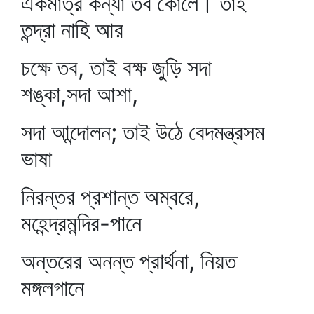
একমাত্র কন্যা তব কোলে। তাই
তন্দ্রা নাহি আর
চক্ষে তব, তাই বক্ষ জুড়ি সদা
শঙ্কা,সদা আশা,
সদা আন্দোলন; তাই উঠে বেদমন্ত্রসম
ভাষা
নিরন্তর প্রশান্ত অম্বরে,
মহেন্দ্রমন্দির-পানে
অন্তরের অনন্ত প্রার্থনা, নিয়ত
মঙ্গলগানে