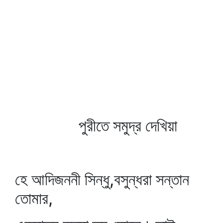
পুরীতে সমুদ্র দেখিয়া
হে আদিজননী সিন্ধু,বসুন্ধরা সন্তান
তোমার,