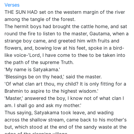
Verses
THE SUN HAD set on the western margin of the river
among the tangle of the forest.
The hermit boys had brought the cattle home, and sat
round the fire to listen to the master, Gautama, when a
strange boy came, and greeted him with fruits and
flowers, and, bowing low at his feet, spoke in a bird-
like voice-'Lord, I have come to thee to be taken into
the path of the supreme Truth.
'My name is Satyakama.'
'Blessings be on thy head,' said the master.
'Of what clan art thou, my child? It is only fitting for a
Brahmin to aspire to the highest wisdom.'
'Master,' answered the boy, I know not of what clan I
am. I shall go and ask my mother.'
Thus saying, Satyakama took leave, and wading
across the shallow stream, came back to his mother's
but, which stood at the end of the sandy waste at the