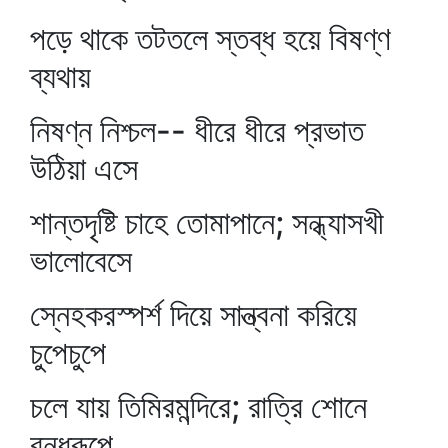
পড়ে থাকে তটতলে স্তব্ধ হয়ে বিষণ্ণ
ব্যথায়
নিষণ্ন নিশ্চল-- ধীরে ধীরে প্রভাত
উঠিয়া এসে
শান্তদৃষ্টি চাহে তোমাপানে; সন্ধ্যাসখী
ভালোবেসে
স্নেহকরস্পর্শ দিয়ে সান্ত্বনা করিয়ে
চুপেচুপে
চলে যায় তিমিরমন্দিরে; রাত্রি শোনে
বন্ধুরূপে