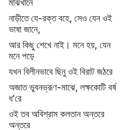
মাঝখানে
নাড়ীতে যে-রক্ত বহে, সেও যেন ওই
ভাষা জানে,
আর কিছু শেখে নাই। মনে হয়, যেন
মনে পড়ে
যখন বিলীনভাবে ছিনু ওই বিরাট জঠরে
অজাত ভুবনভ্রূণ-মাঝে, লক্ষকোটি বর্ষ
ধ'রে
ওই তব অবিশ্রাম কলতান অন্তরে
অন্তরে