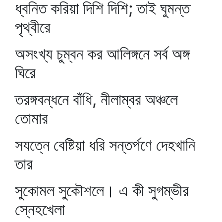
ধ্বনিত করিয়া দিশি দিশি; তাই ঘুমন্ত
পৃথ্বীরে
অসংখ্য চুম্বন কর আলিঙ্গনে সর্ব অঙ্গ
ঘিরে
তরঙ্গবন্ধনে বাঁধি, নীলাম্বর অঞ্চলে
তোমার
সযত্নে বেষ্টিয়া ধরি সন্তর্পণে দেহখানি
তার
সুকোমল সুকৌশলে। এ কী সুগম্ভীর
স্নেহখেলা