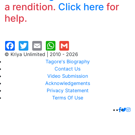
a rendition.
Click here
for
help.
© Kriya Unlimited | 2010 - 2026
Tagore's Biography
Contact Us
Video Submission
Acknowledgements
Privacy Statement
Terms Of Use