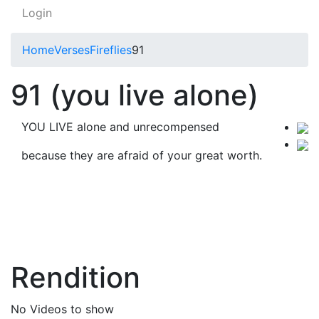
Login
Home
Verses
Fireflies
91
91 (you live alone)
YOU LIVE alone and unrecompensed
because they are afraid of your great worth.
Rendition
No Videos to show