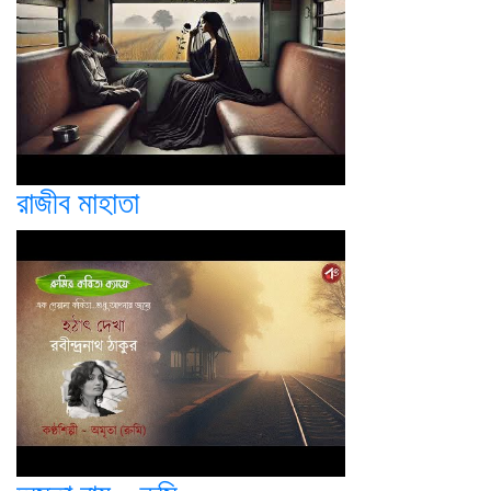
রাজীব মাহাতা