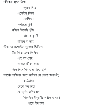
মণিমালা হাতে নিয়ে
দ্বারে গিয়ে
এসেছিনু ফিরে
নতশিরে।
ক্ষণতরে বুঝি
বাহিরে ফিরেছি খুঁজি
হায় রে বৃথাই
বাহিরে যা নাই।
ভীরু মন চেয়েছিল ভুলায়ে জিনিতে,
হীরা দিয়ে হৃদয় কিনিতে।
এই পণ মোর,
সমস্ত জীবন-ভোর
দিনে দিনে দিব তার হাতে তুলি
স্বর্গের দাক্ষিণ্য হতে আসিবে যে শ্রেষ্ঠ ক্ষণগুলি;
কণ্ঠহারে
গেঁথে দিব তারে
যে দুর্লভ রাত্রি মম
বিকশিবে ইন্দ্রাণীর পারিজাতসম।
পায়ে দিব তার