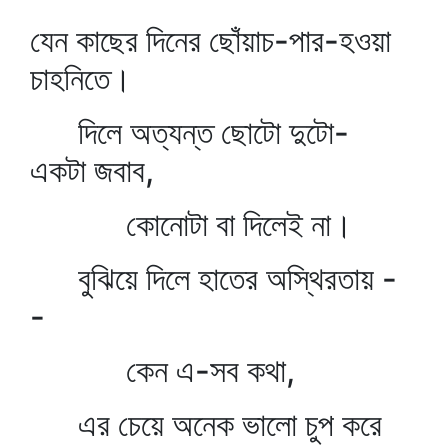
যেন কাছের দিনের ছোঁয়াচ-পার-হওয়া
চাহনিতে।
দিলে অত্যন্ত ছোটো দুটো-
একটা জবাব,
কোনোটা বা দিলেই না।
বুঝিয়ে দিলে হাতের অস্থিরতায় -
-
কেন এ-সব কথা,
এর চেয়ে অনেক ভালো চুপ করে