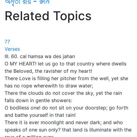
অমৃতা রায় - রুমি
Related Topics
77
Verses
III. 60. cal hamsa wa des jahan
O MY HEART! let us go to that country where dwells
the Beloved, the ravisher of my heart!
There Love is filling her pitcher from the well, yet she
has no rope wherewith to draw water;
There the clouds do not cover the sky, yet the rain
falls down in gentle showers:
O bodiless one! do not sit on your doorstep; go forth
and bathe yourself in that rain!
There it is ever moonlight and never dark; and who
speaks of one sun only? that land is illuminate with the