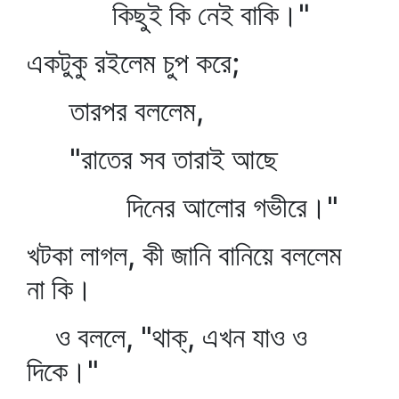
কিছুই কি নেই বাকি।"
একটুকু রইলেম চুপ করে;
তারপর বললেম,
"রাতের সব তারাই আছে
দিনের আলোর গভীরে।"
খটকা লাগল, কী জানি বানিয়ে বললেম
না কি।
ও বললে, "থাক্‌, এখন যাও ও
দিকে।"