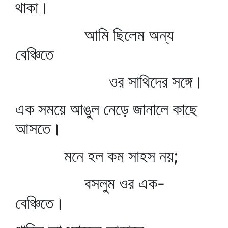
থাকা।
আমি ছিলেম অন্য
বেঞ্চিতে
ওর সাথিদের সঙ্গে।
এক সময়ে আঙুল নেড়ে জানালে কাছে
আসতে।
মনে হল কম সাহস নয়;
বসলুম ওর এক-
বেঞ্চিতে।