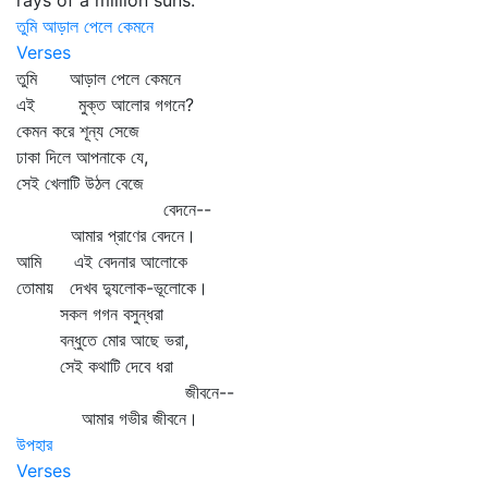
rays of a million suns.
তুমি আড়াল পেলে কেমনে
Verses
তুমি আড়াল পেলে কেমনে
এই মুক্ত আলোর গগনে?
কেমন করে শূন্য সেজে
ঢাকা দিলে আপনাকে যে,
সেই খেলাটি উঠল বেজে
বেদনে--
আমার প্রাণের বেদনে।
আমি এই বেদনার আলোকে
তোমায় দেখব দ্যুলোক-ভূলোকে।
সকল গগন বসুন্ধরা
বন্ধুতে মোর আছে ভরা,
সেই কথাটি দেবে ধরা
জীবনে--
আমার গভীর জীবনে।
উপহার
Verses