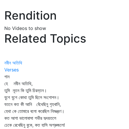
Rendition
No Videos to show
Related Topics
নবীন অতিথি
Verses
গান
হে নবীন অতিথি,
তুমি নূতন কি তুমি চিরন্তন।
যুগে যুগে কোথা তুমি ছিলে সংগোপন।
যতনে কত কী আনি বেঁধেছিনু গৃহখানি,
হেথা কে তোমারে বলো করেছিল নিমন্ত্রণ।
কত আশা ভালোবাসা গভীর হৃদয়তলে
ঢেকে রেখেছিনু বুকে, কত হাসি অশ্রুজলে!