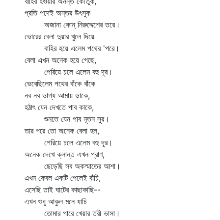
বাহির হওয়ার অনন্ত কৌতুক,
প্রতি পদেই অন্তর উৎসুক
অজানা কোন্‌ নিরুদ্দেশের তরে।
ভোরের বেলা দুয়ার খুলে দিয়ে
বাহির হয়ে এলেম পথের 'পরে।
বেলা এখন অনেক হয়ে গেছে,
পেরিয়ে চলে এলেম বহু দূর।
ভেবেছিলেম পথের বাঁকে বাঁকে
নব নব ভাগ্য আমায় ডাকে,
হঠাৎ যেন দেখতে পাব কাকে,
শুনতে যেন পাব নূতন সুর।
তার পরে তো অনেক বেলা হল,
পেরিয়ে চলে এলেম বহু দূর।
অনেক দেখে ক্লান্ত এখন প্রাণ,
ছেড়েছি সব অকস্মাতের আশা।
এখন কেবল একটি পেলেই বাঁচি,
এসেছি তাই ঘাটের কাছাকাছি--
এখন শুধু আকুল মনে যাচি
তোমার পারে খেয়ার তরী ভাসা।