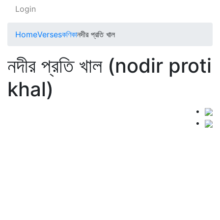
Login
Home
Verses
কণিকা
নদীর প্রতি খাল
নদীর প্রতি খাল (nodir proti
khal)