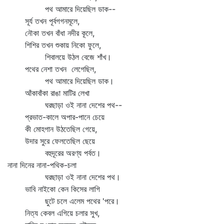
পথ আমারে দিয়েছিল ডাক--
সূর্য তখন পূর্বগগনমূলে,
নৌকা তখন বাঁধা নদীর কূলে,
শিশির তখন শুকায় নিকো ফুলে,
শিবালয়ে উঠল বেজে শাঁখ।
পথের নেশা তখন লেগেছিল,
পথ আমারে দিয়েছিল ডাক।
আঁকাবাঁকা রাঙা মাটির লেখা
ঘরছাড়া ওই নানা দেশের পথ--
প্রভাত-কালে অপার-পানে চেয়ে
কী মোহগান উঠতেছিল গেয়ে,
উদার সুরে ফেলতেছিল ছেয়ে
বহুদূরের অরণ্য পর্বত।
নানা দিনের নানা-পথিক-চলা
ঘরছাড়া ওই নানা দেশের পথ।
ভাবি নাইকো কেন কিসের লাগি
ছুটে চলে এলেম পথের 'পরে।
নিত্য কেবল এগিয়ে চলার সুখ,