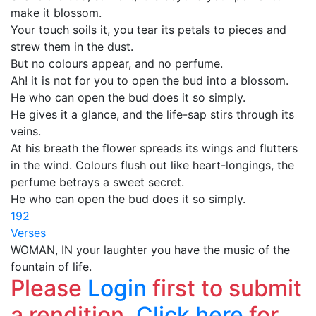
make it blossom.
Your touch soils it, you tear its petals to pieces and
strew them in the dust.
But no colours appear, and no perfume.
Ah! it is not for you to open the bud into a blossom.
He who can open the bud does it so simply.
He gives it a glance, and the life-sap stirs through its
veins.
At his breath the flower spreads its wings and flutters
in the wind. Colours flush out like heart-longings, the
perfume betrays a sweet secret.
He who can open the bud does it so simply.
192
Verses
WOMAN, IN your laughter you have the music of the
fountain of life.
Please
Login
first to submit
a rendition.
Click here
for