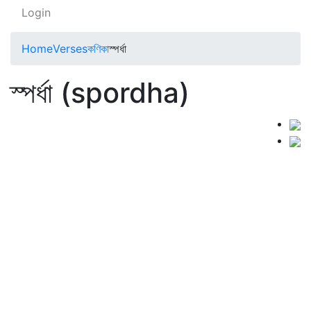
Login
Home
Verses
কণিকা
স্পর্ধা
স্পর্ধা (spordha)