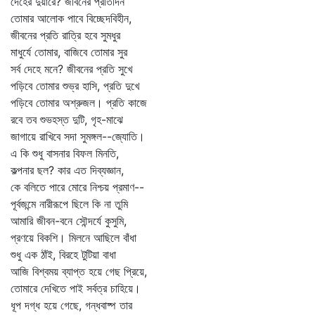
দেহের দুয়ারে? জীবনের প্রতিদিন
তোমার আলোক পাবে বিচ্ছেদবিহীন,
জীবনের প্রতি রাত্রি হবে সুমধুর
মাধুর্যে তোমার, বাজিবে তোমার সুর
সর্ব দেহে মনে? জীবনের প্রতি সুখে
পড়িবে তোমার শুভ্র হাসি, প্রতি দুখে
পড়িবে তোমার অশ্রুজল। প্রতি কাজে
রবে তব শুভহস্ত দুটি, গৃহ-মাঝে
জাগায়ে রাখিবে সদা সুমঙ্গল--জ্যোতি।
এ কি শুধু বাসনার বিফল মিনতি,
কল্পনার ছল? কার এত দিব্যজ্ঞান,
কে বলিতে পারে মোরে নিশ্চয় প্রমাণ--
পূর্বজন্মে নারীরূপে ছিলে কি না তুমি
আমারি জীবন-বনে সৌন্দর্যে কুসুমি,
প্রণয়ে বিকশি। মিলনে আছিলে বাঁধা
শুধু এক ঠাঁই, বিরহে টুটিয়া বাধা
আজি বিশ্বময় ব্যাপ্ত হয়ে গেছ প্রিয়ে,
তোমারে দেখিতে পাই সর্বত্র চাহিয়ে।
ধূপ দগ্ধ হয়ে গেছে, গন্ধবাষ্প তার