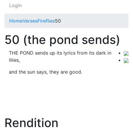
Login
Home
Verses
Fireflies
50
50 (the pond sends)
THE POND sends up its lyrics from its dark in
lilies,
and the sun says, they are good.
Rendition