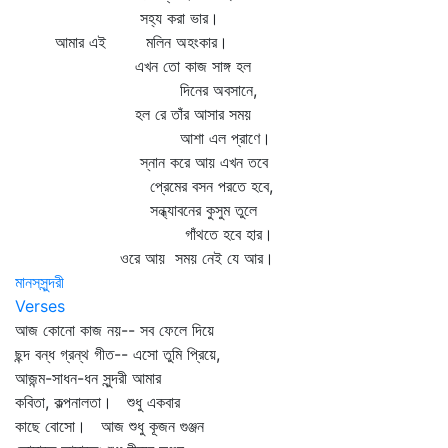
সহ্য করা ভার।
আমার এই মলিন অহংকার।
এখন তো কাজ সাঙ্গ হল
দিনের অবসানে,
হল রে তাঁর আসার সময়
আশা এল প্রাণে।
স্নান করে আয় এখন তবে
প্রেমের বসন পরতে হবে,
সন্ধ্যাবনের কুসুম তুলে
গাঁথতে হবে হার।
ওরে আয় সময় নেই যে আর।
মানসসুন্দরী
Verses
আজ কোনো কাজ নয়-- সব ফেলে দিয়ে
ছন্দ বন্ধ গ্রন্থ গীত-- এসো তুমি প্রিয়ে,
আজন্ম-সাধন-ধন সুন্দরী আমার
কবিতা, কল্পনালতা। শুধু একবার
কাছে বোসো। আজ শুধু কূজন গুঞ্জন