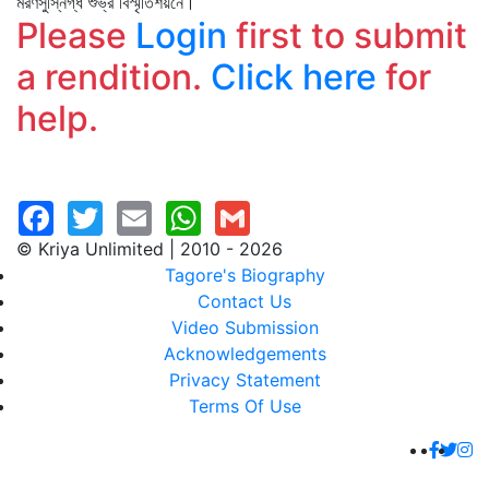
মরণসুস্নিগ্ধ শুভ্র বিস্মৃতিশয়নে।
Please
Login
first to submit
a rendition.
Click here
for
help.
© Kriya Unlimited | 2010 - 2026
Tagore's Biography
Contact Us
Video Submission
Acknowledgements
Privacy Statement
Terms Of Use