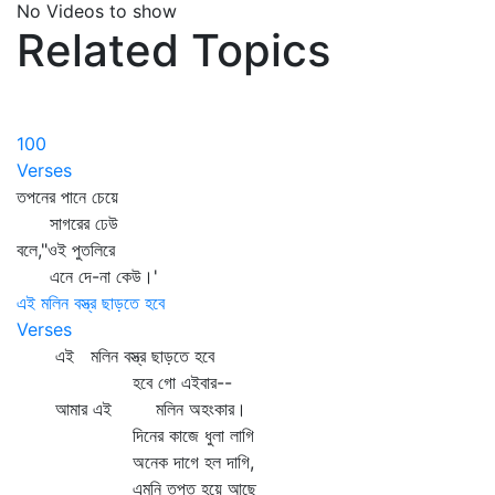
No Videos to show
Related Topics
100
Verses
তপনের পানে চেয়ে
সাগরের ঢেউ
বলে,"ওই পুতলিরে
এনে দে-না কেউ।'
এই মলিন বস্ত্র ছাড়তে হবে
Verses
এই মলিন বস্ত্র ছাড়তে হবে
হবে গো এইবার--
আমার এই মলিন অহংকার।
দিনের কাজে ধুলা লাগি
অনেক দাগে হল দাগি,
এমনি তপ্ত হয়ে আছে