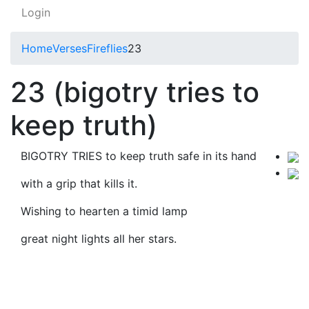
Login
Home
Verses
Fireflies
23
23 (bigotry tries to
keep truth)
BIGOTRY TRIES to keep truth safe in its hand
with a grip that kills it.
Wishing to hearten a timid lamp
great night lights all her stars.