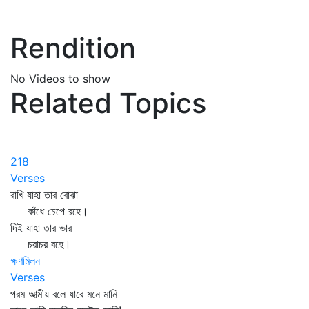
Rendition
No Videos to show
Related Topics
218
Verses
রাখি যাহা তার বোঝা
কাঁধে চেপে রহে।
দিই যাহা তার ভার
চরাচর বহে।
ক্ষণমিলন
Verses
পরম আত্মীয় বলে যারে মনে মানি