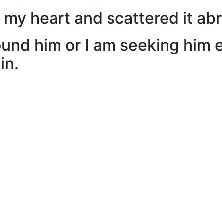
my heart and scattered it abr
found him or I am seeking him ev
in.