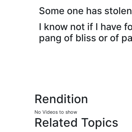
Some one has stolen 
I know not if I have 
pang of bliss or of pa
Rendition
No Videos to show
Related Topics