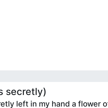
 secretly)
y left in my hand a flower of