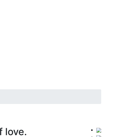
 love.