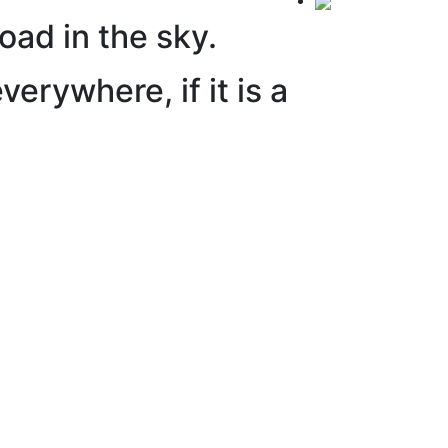
oad in the sky.
erywhere, if it is a