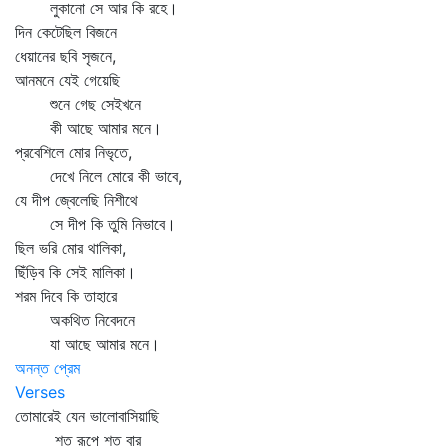
লুকানো সে আর কি রহে।
দিন কেটেছিল বিজনে
ধেয়ানের ছবি সৃজনে,
আনমনে যেই গেয়েছি
শুনে গেছ সেইখনে
কী আছে আমার মনে।
প্রবেশিলে মোর নিভৃতে,
দেখে নিলে মোরে কী ভাবে,
যে দীপ জ্বেলেছি নিশীথে
সে দীপ কি তুমি নিভাবে।
ছিল ভরি মোর থালিকা,
ছিঁড়িব কি সেই মালিকা।
শরম দিবে কি তাহারে
অকথিত নিবেদনে
যা আছে আমার মনে।
অনন্ত প্রেম
Verses
তোমারেই যেন ভালোবাসিয়াছি
শত রূপে শত বার