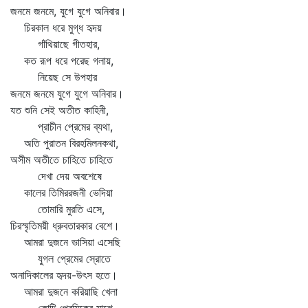
জনমে জনমে, যুগে যুগে অনিবার।
চিরকাল ধরে মুগ্ধ হৃদয়
গাঁথিয়াছে গীতহার,
কত রূপ ধরে পরেছ গলায়,
নিয়েছ সে উপহার
জনমে জনমে যুগে যুগে অনিবার।
যত শুনি সেই অতীত কাহিনী,
প্রাচীন প্রেমের ব্যথা,
অতি পুরাতন বিরহমিলনকথা,
অসীম অতীতে চাহিতে চাহিতে
দেখা দেয় অবশেষে
কালের তিমিররজনী ভেদিয়া
তোমারি মুরতি এসে,
চিরস্মৃতিময়ী ধ্রুবতারকার বেশে।
আমরা দুজনে ভাসিয়া এসেছি
যুগল প্রেমের স্রোতে
অনাদিকালের হৃদয়-উৎস হতে।
আমরা দুজনে করিয়াছি খেলা