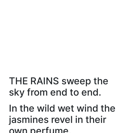
THE RAINS sweep the
sky from end to end.
In the wild wet wind the
jasmines revel in their
own perfume.