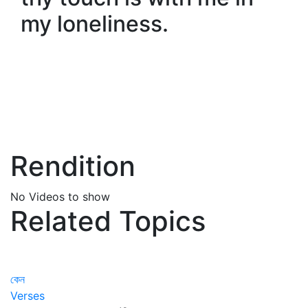
my loneliness.
Rendition
No Videos to show
Related Topics
কেন
Verses