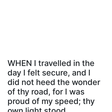
WHEN I travelled in the
day I felt secure, and I
did not heed the wonder
of thy road, for I was
proud of my speed; thy
own light stood